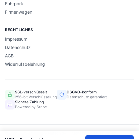
Fuhrpark
Firmenwagen
RECHTLICHES
Impressum
Datenschutz
AGB
Widerrufsbelehrung
SSL-verschlüsselt
DSGVO-konform
256-bit Verschlüsselung
Datenschutz garantiert
Sichere Zahlung
Powered by Stripe
© 2026 auto-abmelden-einfach.de — Mohammad-Musa Sayedi-
Autohandel, Hamburg