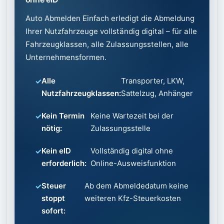
Auto Abmelden Einfach erledigt die Abmeldung
Ihrer Nutzfahrzeuge vollständig digital – für alle
Fahrzeugklassen, alle Zulassungsstellen, alle
Unternehmensformen.
Alle
Transporter, LKW,
Nutzfahrzeugklassen:
Sattelzug, Anhänger
Kein Termin
Keine Wartezeit bei der
nötig:
Zulassungsstelle
Kein eID
Vollständig digital ohne
erforderlich:
Online-Ausweisfunktion
Steuer
Ab dem Abmeldedatum keine
stoppt
weiteren Kfz-Steuerkosten
sofort: