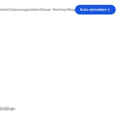
ichen
Zulassungsstellen
Steuer-Rechner
Blog
Auto abmelden
Online-