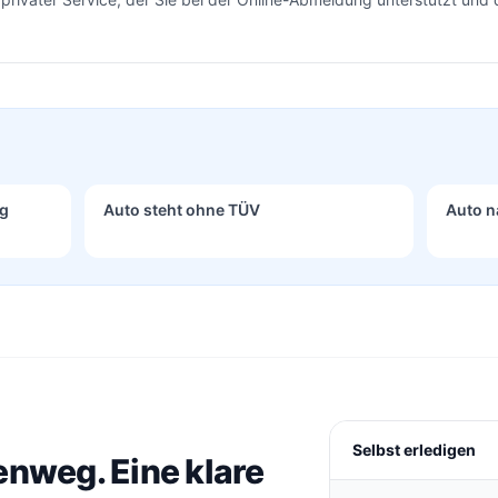
ng
Auto steht ohne TÜV
Auto n
Selbst erledigen
enweg. Eine klare