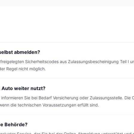
 selbst abmelden?
 freigelegten Sicherheitscodes aus Zulassungsbescheinigung Teil I
er Regel nicht möglich.
 Auto weiter nutzt?
informieren Sie bei Bedarf Versicherung oder Zulassungsstelle. Die
wenn die technischen Voraussetzungen erfüllt sind.
ne Behörde?
 privater Service, der Sie bei der Online-Abmeldung unterstützt und 