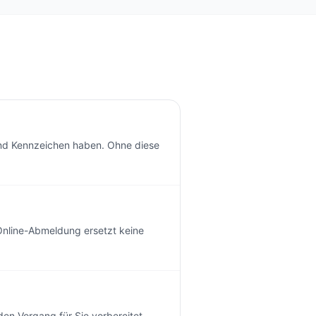
 und Kennzeichen haben. Ohne diese
 Online-Abmeldung ersetzt keine
den Vorgang für Sie vorbereitet