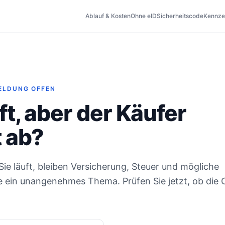
Ablauf & Kosten
Ohne eID
Sicherheitscode
Kennze
ELDUNG OFFEN
t, aber der Käufer
t ab?
e läuft, bleiben Versicherung, Steuer und mögliche
e ein unangenehmes Thema. Prüfen Sie jetzt, ob die 