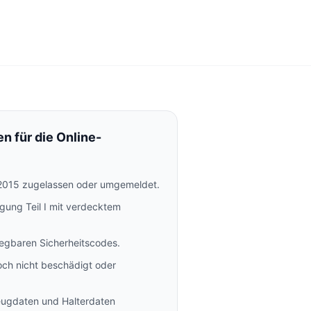
n für die Online-
2015 zugelassen oder umgemeldet.
gung Teil I mit verdecktem
legbaren Sicherheitscodes.
ch nicht beschädigt oder
eugdaten und Halterdaten