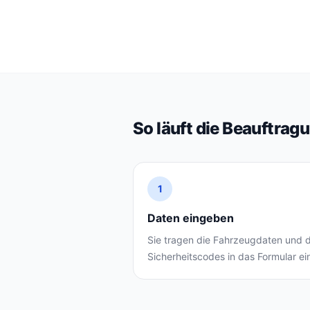
So läuft die Beauftrag
1
Daten eingeben
Sie tragen die Fahrzeugdaten und d
Sicherheitscodes in das Formular ei