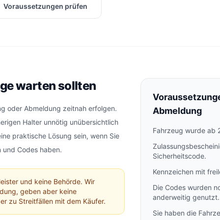
Voraussetzungen prüfen
ge warten sollten
Voraussetzunge
g oder Abmeldung zeitnah erfolgen.
Abmeldung
herigen Halter unnötig unübersichtlich
Fahrzeug wurde ab 
ine praktische Lösung sein, wenn Sie
Zulassungsbescheini
en und Codes haben.
Sicherheitscode.
Kennzeichen mit frei
leister und keine Behörde. Wir
Die Codes wurden no
ldung, geben aber keine
anderweitig genutzt.
 zu Streitfällen mit dem Käufer.
Sie haben die Fahrz