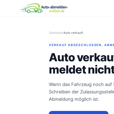
Startseite
/
Auto verkauft
VERKAUF ABGESCHLOSSEN, ABM
Auto verkauf
meldet nich
Wenn das Fahrzeug noch auf Si
Schreiben der Zulassungsstell
Abmeldung möglich ist.