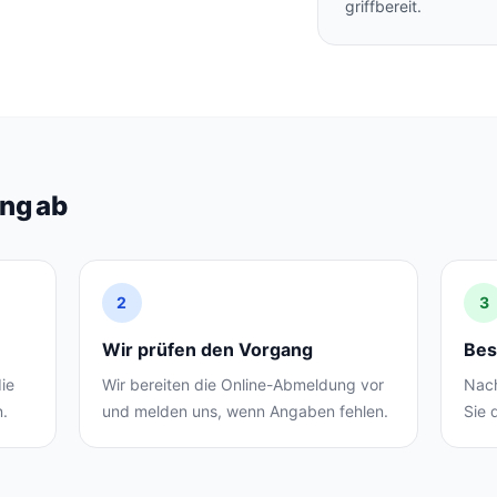
griffbereit.
ung ab
2
3
Wir prüfen den Vorgang
Bes
ie
Wir bereiten die Online-Abmeldung vor
Nach
n.
und melden uns, wenn Angaben fehlen.
Sie 