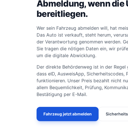
Abmeldung, wenn die 
bereitliegen.
Wer sein Fahrzeug abmelden will, hat meis
Das Auto ist verkauft, steht herum, verurs
der Verantwortung genommen werden. Gena
Sie tragen die nötigen Daten ein, wir pr
um die digitale Abwicklung.
Der direkte Behördenweg ist in der Regel g
dass eID, AusweisApp, Sicherheitscodes, 
funktionieren. Unser Preis bezahlt nicht 
allem Bequemlichkeit, Prüfung, Kommunika
Bestätigung per E-Mail.
Fahrzeug jetzt abmelden
Sicherheit