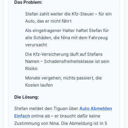
Das Problem:
Stefan zahlt weiter die Kfz-Steuer – für ein
Auto, das er nicht fährt
Als eingetragener Halter haftet Stefan für
alle Schäden, die Nina mit dem Fahrzeug
verursacht
Die Kfz-Versicherung läuft auf Stefans
Namen – Schadensfreiheitsklasse ist sein
Risiko
Monate vergehen, nichts passiert, die
Kosten laufen
Die Lösung:
Stefan meldet den Tiguan über
Auto Abmelden
Einfach
online ab – er braucht dafür keine
Zustimmung von Nina. Die Abmeldung ist in 5