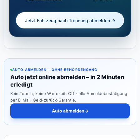
Jetzt Fahrzeug nach Trennung abmelden →
AUTO ABMELDEN – OHNE BEHÖRDENGANG
Auto jetzt online abmelden – in 2 Minuten
erledigt
Kein Termin, keine Wartezeit. Offizielle Abmeldebestätigung
per E-Mail. Geld-zurück-Garantie.
Auto abmelden
→