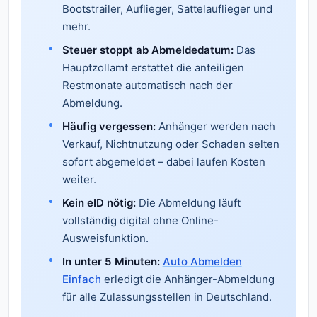
Bootstrailer, Auflieger, Sattelauflieger und
mehr.
Steuer stoppt ab Abmeldedatum:
Das
Hauptzollamt erstattet die anteiligen
Restmonate automatisch nach der
Abmeldung.
Häufig vergessen:
Anhänger werden nach
Verkauf, Nichtnutzung oder Schaden selten
sofort abgemeldet – dabei laufen Kosten
weiter.
Kein eID nötig:
Die Abmeldung läuft
vollständig digital ohne Online-
Ausweisfunktion.
In unter 5 Minuten:
Auto Abmelden
Einfach
erledigt die Anhänger-Abmeldung
für alle Zulassungsstellen in Deutschland.