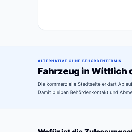
ALTERNATIVE OHNE BEHÖRDENTERMIN
Fahrzeug in Wittlich
Die kommerzielle Stadtseite erklärt Abla
Damit bleiben Behördenkontakt und Abmel
Wofür ist die Zulassungss