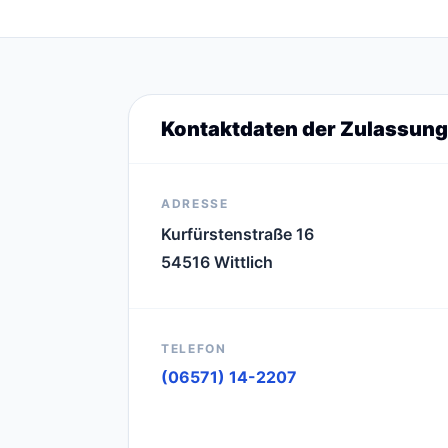
Kontaktdaten der Zulassung
ADRESSE
Kurfürstenstraße 16
54516 Wittlich
TELEFON
(06571) 14-2207