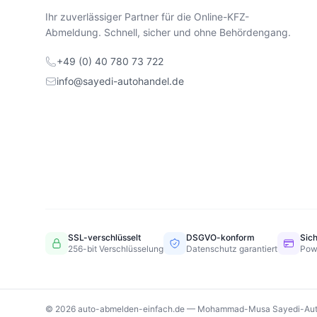
Ihr zuverlässiger Partner für die Online-KFZ-
Abmeldung. Schnell, sicher und ohne Behördengang.
+49 (0) 40 780 73 722
info@sayedi-autohandel.de
SSL-verschlüsselt
DSGVO-konform
Sic
256-bit Verschlüsselung
Datenschutz garantiert
Pow
© 2026 auto-abmelden-einfach.de — Mohammad-Musa Sayedi-Aut