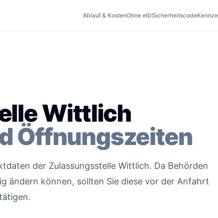
Ablauf & Kosten
Ohne eID
Sicherheitscode
Kennze
lle Wittlich
d Öffnungszeiten
aktdaten der Zulassungsstelle Wittlich. Da Behörden
g ändern können, sollten Sie diese vor der Anfahrt
tätigen.