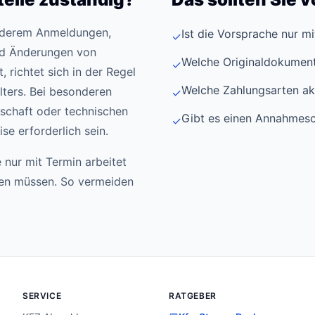
anderem Anmeldungen,
Ist die Vorsprache nur m
✓
d Änderungen von
Welche Originaldokument
✓
 richtet sich in der Regel
Welche Zahlungsarten ak
ters. Bei besonderen
✓
schaft oder technischen
Gibt es einen Annahmesc
✓
e erforderlich sein.
 nur mit Termin arbeitet
den müssen. So vermeiden
SERVICE
RATGEBER