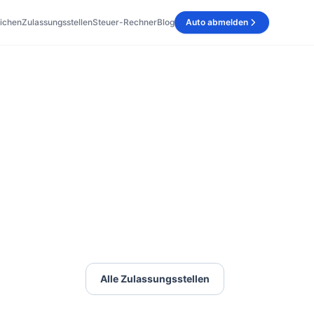
ichen
Zulassungsstellen
Steuer-Rechner
Blog
Auto abmelden
Alle Zulassungsstellen