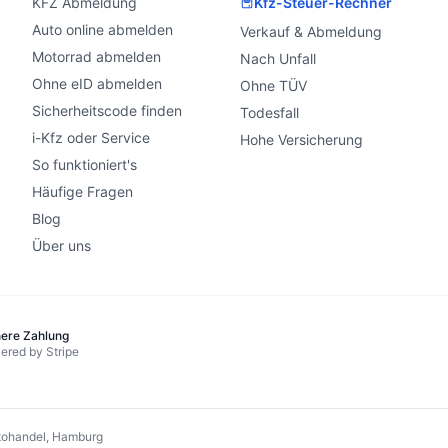
KFZ Abmeldung
Kfz-Steuer-Rechner
Auto online abmelden
Verkauf & Abmeldung
Motorrad abmelden
Nach Unfall
Ohne eID abmelden
Ohne TÜV
Sicherheitscode finden
Todesfall
i-Kfz oder Service
Hohe Versicherung
So funktioniert's
Häufige Fragen
Blog
Über uns
here Zahlung
ered by Stripe
ohandel, Hamburg