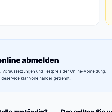
 online abmelden
uf, Voraussetzungen und Festpreis der Online-Abmeldung.
deservice klar voneinander getrennt.
telle zuständig?
Das sollten Sie 