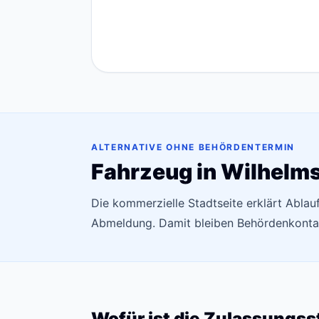
ALTERNATIVE OHNE BEHÖRDENTERMIN
Fahrzeug in Wilhelm
Die kommerzielle Stadtseite erklärt Ablau
Abmeldung. Damit bleiben Behördenkontak
Wofür ist die Zulassungss