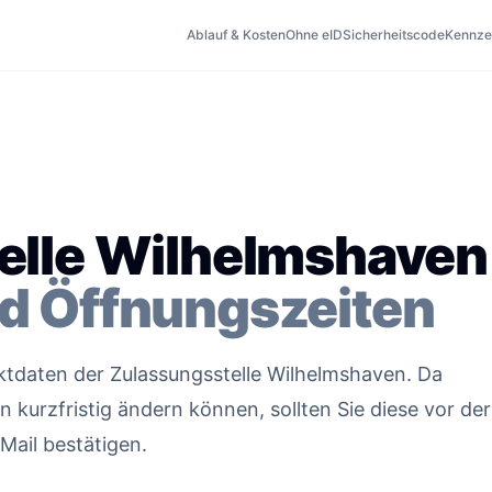
Ablauf & Kosten
Ohne eID
Sicherheitscode
Kennze
elle Wilhelmshaven
d Öffnungszeiten
aktdaten der Zulassungsstelle Wilhelmshaven. Da
kurzfristig ändern können, sollten Sie diese vor der
Mail bestätigen.