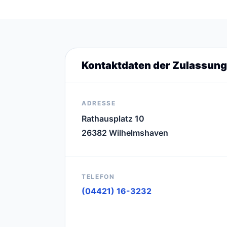
Kontaktdaten der Zulassung
ADRESSE
Rathausplatz 10
26382 Wilhelmshaven
TELEFON
(04421) 16-3232