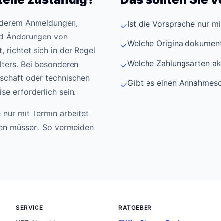
anderem Anmeldungen,
Ist die Vorsprache nur m
✓
d Änderungen von
Welche Originaldokument
✓
 richtet sich in der Regel
Welche Zahlungsarten ak
ters. Bei besonderen
✓
schaft oder technischen
Gibt es einen Annahmesc
✓
e erforderlich sein.
 nur mit Termin arbeitet
den müssen. So vermeiden
SERVICE
RATGEBER