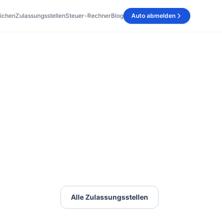
ichen
Zulassungsstellen
Steuer-Rechner
Blog
Auto abmelden
Alle Zulassungsstellen