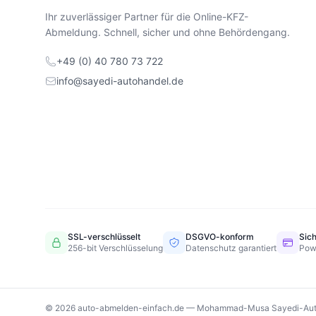
Ihr zuverlässiger Partner für die Online-KFZ-
Abmeldung. Schnell, sicher und ohne Behördengang.
+49 (0) 40 780 73 722
info@sayedi-autohandel.de
SSL-verschlüsselt
DSGVO-konform
Sic
256-bit Verschlüsselung
Datenschutz garantiert
Pow
© 2026 auto-abmelden-einfach.de — Mohammad-Musa Sayedi-Aut