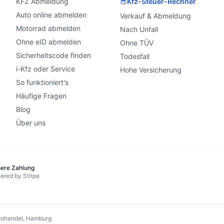
KFZ Abmeldung
Kfz-Steuer-Rechner
Auto online abmelden
Verkauf & Abmeldung
Motorrad abmelden
Nach Unfall
Ohne eID abmelden
Ohne TÜV
Sicherheitscode finden
Todesfall
i-Kfz oder Service
Hohe Versicherung
So funktioniert's
Häufige Fragen
Blog
Über uns
here Zahlung
ered by Stripe
ohandel, Hamburg