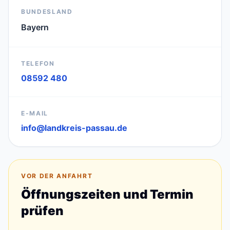
BUNDESLAND
Bayern
TELEFON
08592 480
E-MAIL
info@landkreis-passau.de
VOR DER ANFAHRT
Öffnungszeiten und Termin
prüfen