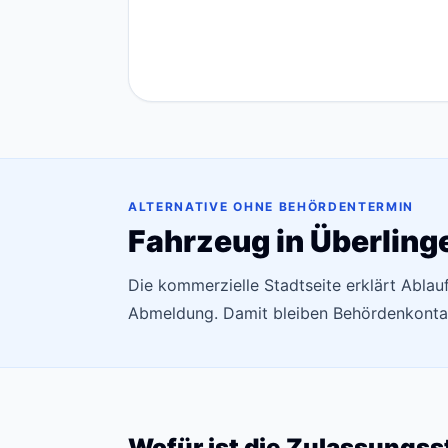
ALTERNATIVE OHNE BEHÖRDENTERMIN
Fahrzeug in Überling
Die kommerzielle Stadtseite erklärt Ablau
Abmeldung. Damit bleiben Behördenkontak
Wofür ist die Zulassungss