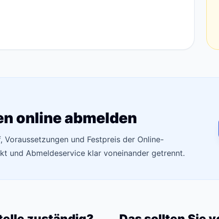
en online abmelden
f, Voraussetzungen und Festpreis der Online-
t und Abmeldeservice klar voneinander getrennt.
telle zuständig?
Das sollten Sie 