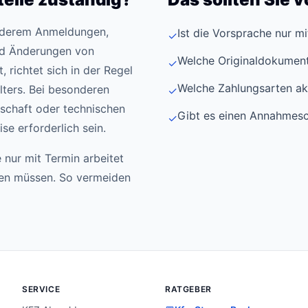
anderem Anmeldungen,
Ist die Vorsprache nur m
✓
d Änderungen von
Welche Originaldokument
✓
 richtet sich in der Regel
Welche Zahlungsarten ak
ters. Bei besonderen
✓
schaft oder technischen
Gibt es einen Annahmesc
✓
e erforderlich sein.
 nur mit Termin arbeitet
den müssen. So vermeiden
SERVICE
RATGEBER