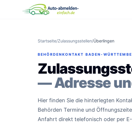
Startseite
/
Zulassungsstellen
/
Überlingen
BEHÖRDENKONTAKT BADEN-WÜRTTEMB
Zulassungsste
— Adresse un
Hier finden Sie die hinterlegten Kont
Behörden Termine und Öffnungszeiten 
Anfahrt direkt telefonisch oder per E-