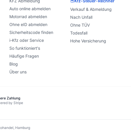
KFZ Abmeldung
Kfz-Steuer-Rechner
Auto online abmelden
Verkauf & Abmeldung
Motorrad abmelden
Nach Unfall
Ohne eID abmelden
Ohne TÜV
Sicherheitscode finden
Todesfall
i-Kfz oder Service
Hohe Versicherung
So funktioniert's
Häufige Fragen
Blog
Über uns
here Zahlung
ered by Stripe
ohandel, Hamburg