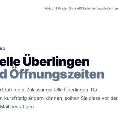
Ablauf & Kosten
Ohne eID
Sicherheitscode
Kennze
ERG
lle Überlingen
d Öffnungszeiten
aktdaten der Zulassungsstelle Überlingen. Da
kurzfristig ändern können, sollten Sie diese vor der
Mail bestätigen.