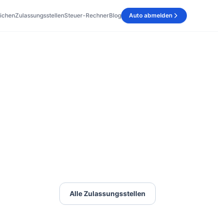
ichen
Zulassungsstellen
Steuer-Rechner
Blog
Auto abmelden
Alle Zulassungsstellen