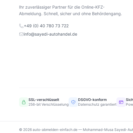
Ihr zuverlässiger Partner für die Online-KFZ-
Abmeldung. Schnell, sicher und ohne Behördengang.
+49 (0) 40 780 73 722
info@sayedi-autohandel.de
SSL-verschlüsselt
DSGVO-konform
Sic
256-bit Verschlüsselung
Datenschutz garantiert
Pow
© 2026 auto-abmelden-einfach.de — Mohammad-Musa Sayedi-Aut