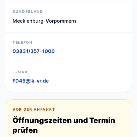
BUNDESLAND
Mecklenburg-Vorpommern
TELEFON
03831/357-1000
E-MAIL
FD45@lk-vr.de
VOR DER ANFAHRT
Öffnungszeiten und Termin
prüfen