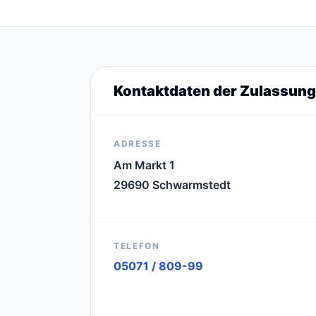
Kontaktdaten der Zulassung
ADRESSE
Am Markt 1
29690 Schwarmstedt
TELEFON
05071 / 809-99