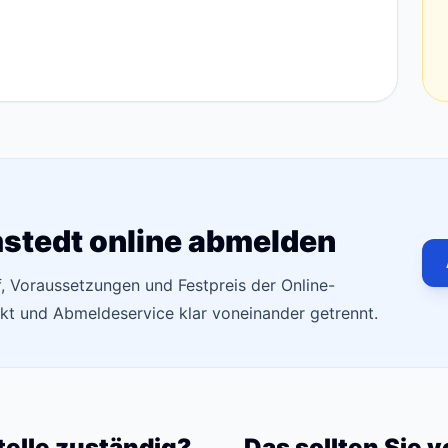
stedt online abmelden
f, Voraussetzungen und Festpreis der Online-
t und Abmeldeservice klar voneinander getrennt.
telle zuständig?
Das sollten Sie 