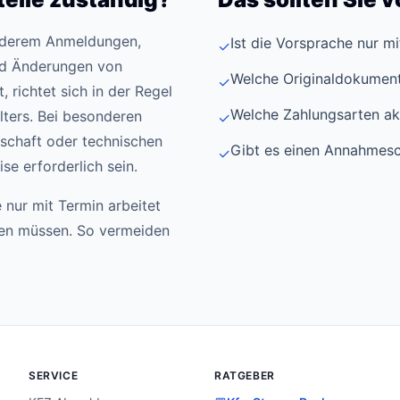
anderem Anmeldungen,
Ist die Vorsprache nur m
✓
d Änderungen von
Welche Originaldokument
✓
 richtet sich in der Regel
Welche Zahlungsarten ak
ters. Bei besonderen
✓
schaft oder technischen
Gibt es einen Annahmesc
✓
e erforderlich sein.
 nur mit Termin arbeitet
den müssen. So vermeiden
SERVICE
RATGEBER