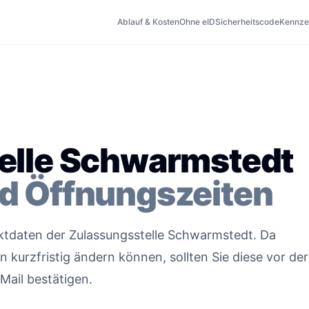
Ablauf & Kosten
Ohne eID
Sicherheitscode
Kennze
elle Schwarmstedt
d Öffnungszeiten
taktdaten der Zulassungsstelle Schwarmstedt. Da
kurzfristig ändern können, sollten Sie diese vor der
Mail bestätigen.