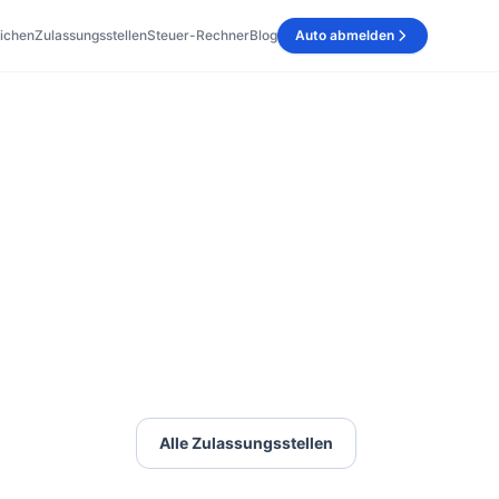
ichen
Zulassungsstellen
Steuer-Rechner
Blog
Auto abmelden
Alle Zulassungsstellen