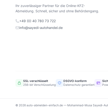
Ihr zuverlässiger Partner für die Online-KFZ-
Abmeldung. Schnell, sicher und ohne Behördengang.
+49 (0) 40 780 73 722
info@sayedi-autohandel.de
SSL-verschlüsselt
DSGVO-konform
Sic
256-bit Verschlüsselung
Datenschutz garantiert
Pow
© 2026 auto-abmelden-einfach.de — Mohammad-Musa Sayedi-Aut