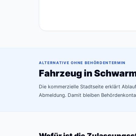
ALTERNATIVE OHNE BEHÖRDENTERMIN
Fahrzeug in Schwarm
Die kommerzielle Stadtseite erklärt Ablau
Abmeldung. Damit bleiben Behördenkontak
Wofür ist die Zulassungss