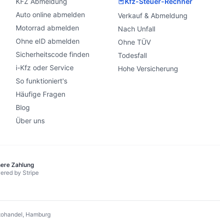
KFZ Abmeldung
Kfz-Steuer-Rechner
Auto online abmelden
Verkauf & Abmeldung
Motorrad abmelden
Nach Unfall
Ohne eID abmelden
Ohne TÜV
Sicherheitscode finden
Todesfall
i-Kfz oder Service
Hohe Versicherung
So funktioniert's
Häufige Fragen
Blog
Über uns
here Zahlung
ered by Stripe
ohandel, Hamburg