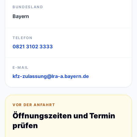
BUNDESLAND
Bayern
TELEFON
0821 3102 3333
E-MAIL
kfz-zulassung@lra-a.bayern.de
VOR DER ANFAHRT
Öffnungszeiten und Termin
prüfen