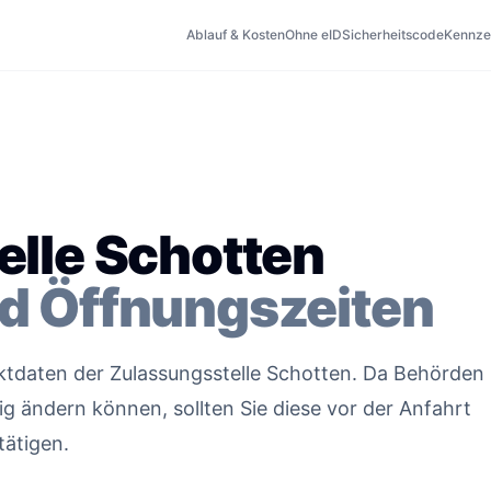
Ablauf & Kosten
Ohne eID
Sicherheitscode
Kennze
elle Schotten
d Öffnungszeiten
taktdaten der Zulassungsstelle Schotten. Da Behörden
g ändern können, sollten Sie diese vor der Anfahrt
tätigen.