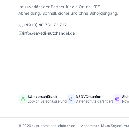
Ihr zuverlässiger Partner für die Online-KFZ-
Abmeldung. Schnell, sicher und ohne Behördengang.
+49 (0) 40 780 73 722
info@sayedi-autohandel.de
SSL-verschlüsselt
DSGVO-konform
Sic
256-bit Verschlüsselung
Datenschutz garantiert
Pow
© 2026 auto-abmelden-einfach.de — Mohammad-Musa Sayedi-Aut