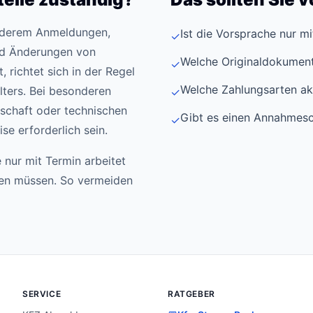
anderem Anmeldungen,
Ist die Vorsprache nur m
✓
d Änderungen von
Welche Originaldokument
✓
 richtet sich in der Regel
Welche Zahlungsarten ak
ters. Bei besonderen
✓
schaft oder technischen
Gibt es einen Annahmesc
✓
e erforderlich sein.
 nur mit Termin arbeitet
den müssen. So vermeiden
SERVICE
RATGEBER