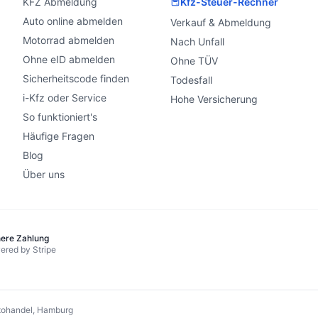
KFZ Abmeldung
Kfz-Steuer-Rechner
Auto online abmelden
Verkauf & Abmeldung
Motorrad abmelden
Nach Unfall
Ohne eID abmelden
Ohne TÜV
Sicherheitscode finden
Todesfall
i-Kfz oder Service
Hohe Versicherung
So funktioniert's
Häufige Fragen
Blog
Über uns
here Zahlung
ered by Stripe
ohandel, Hamburg