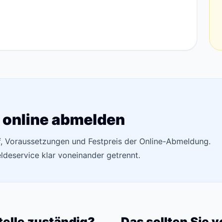
 online abmelden
uf, Voraussetzungen und Festpreis der Online-Abmeldung.
deservice klar voneinander getrennt.
telle zuständig?
Das sollten Sie 