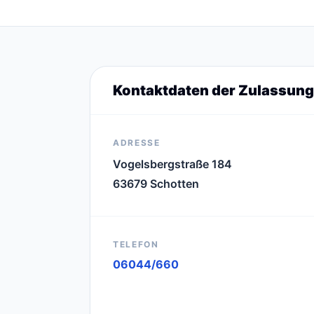
Kontaktdaten der Zulassung
ADRESSE
Vogelsbergstraße 184
63679 Schotten
TELEFON
06044/660