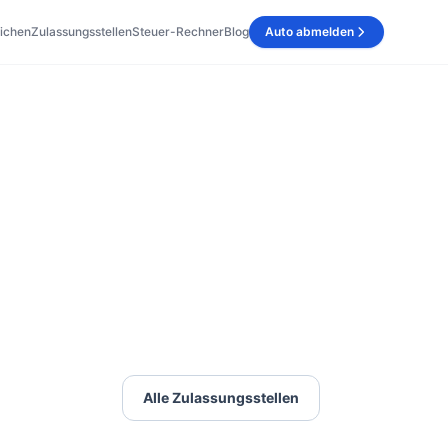
ichen
Zulassungsstellen
Steuer-Rechner
Blog
Auto abmelden
Alle Zulassungsstellen