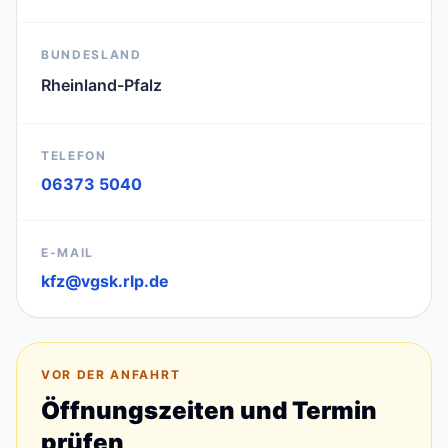
BUNDESLAND
Rheinland-Pfalz
TELEFON
06373 5040
E-MAIL
kfz@vgsk.rlp.de
VOR DER ANFAHRT
Öffnungszeiten und Termin
prüfen