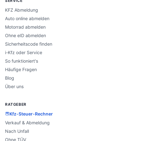
SERVICE
KFZ Abmeldung
Auto online abmelden
Motorrad abmelden
Ohne eID abmelden
Sicherheitscode finden
i-Kfz oder Service
So funktioniert's
Häufige Fragen
Blog
Über uns
RATGEBER
Kfz-Steuer-Rechner
Verkauf & Abmeldung
Nach Unfall
Ohne TÜV