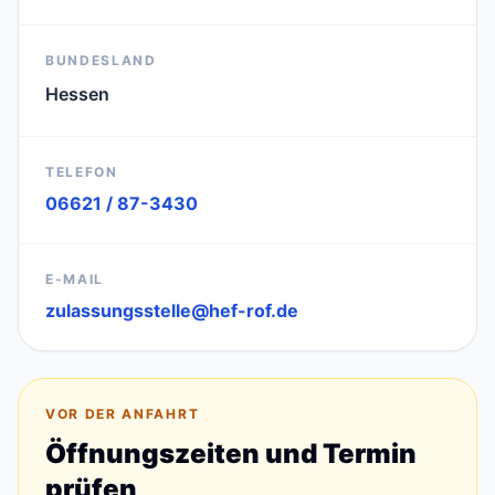
BUNDESLAND
Hessen
TELEFON
06621 / 87-3430
E-MAIL
zulassungsstelle@hef-rof.de
VOR DER ANFAHRT
Öffnungszeiten und Termin
prüfen