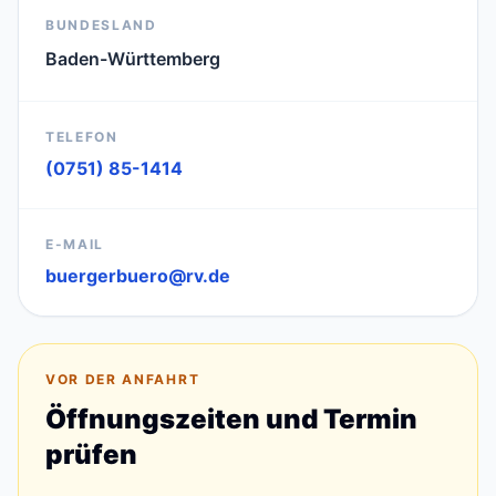
BUNDESLAND
Baden-Württemberg
TELEFON
(0751) 85-1414
E-MAIL
buergerbuero@rv.de
VOR DER ANFAHRT
Öffnungszeiten und Termin
prüfen