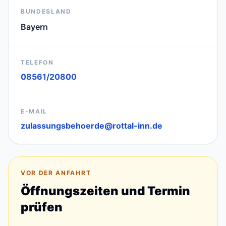
BUNDESLAND
Bayern
TELEFON
08561/20800
E-MAIL
zulassungsbehoerde@rottal-inn.de
VOR DER ANFAHRT
Öffnungszeiten und Termin
prüfen