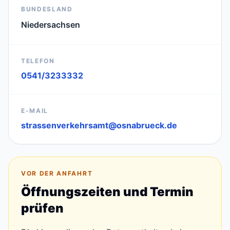
BUNDESLAND
Niedersachsen
TELEFON
0541/3233332
E-MAIL
strassenverkehrsamt@osnabrueck.de
VOR DER ANFAHRT
Öffnungszeiten und Termin
prüfen