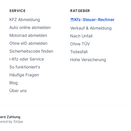
SERVICE
RATGEBER
KFZ Abmeldung
Kfz-Steuer-Rechner
Auto online abmelden
Verkauf & Abmeldung
Motorrad abmelden
Nach Unfall
Ohne eID abmelden
Ohne TÜV
Sicherheitscode finden
Todesfall
i-Kfz oder Service
Hohe Versicherung
So funktioniert's
Häufige Fragen
Blog
Über uns
here Zahlung
ered by Stripe