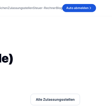
ichen
Zulassungsstellen
Steuer-Rechner
Blog
Auto abmelden
le)
Alle Zulassungsstellen