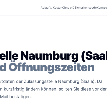
Ablauf & Kosten
Ohne eID
Sicherheitscode
Kennze
elle Naumburg (Saa
d Öffnungszeiten
aktdaten der Zulassungsstelle Naumburg (Saale). Da
kurzfristig ändern können, sollten Sie diese vor der
Mail bestätigen.