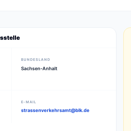
sstelle
BUNDESLAND
Sachsen-Anhalt
E-MAIL
strassenverkehrsamt@blk.de