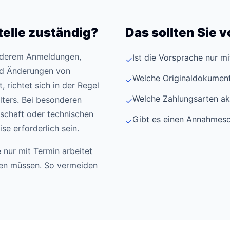
telle zuständig?
Das sollten Sie 
anderem Anmeldungen,
Ist die Vorsprache nur m
✓
d Änderungen von
Welche Originaldokument
✓
 richtet sich in der Regel
Welche Zahlungsarten ak
ters. Bei besonderen
✓
schaft oder technischen
Gibt es einen Annahmesc
✓
e erforderlich sein.
 nur mit Termin arbeitet
den müssen. So vermeiden