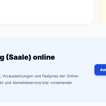
 (Saale) online
Aut
f, Voraussetzungen und Festpreis der Online-
kt und Abmeldeservice klar voneinander