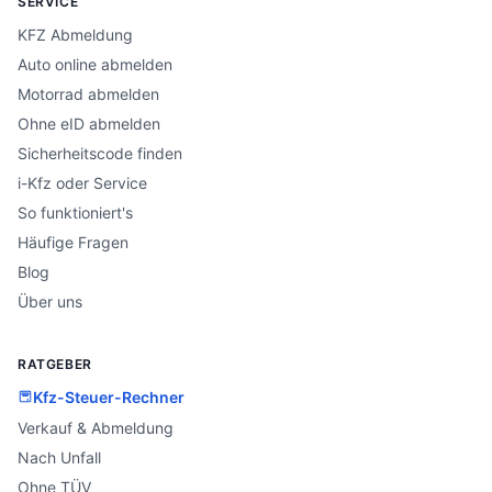
SERVICE
KFZ Abmeldung
Auto online abmelden
Motorrad abmelden
Ohne eID abmelden
Sicherheitscode finden
i-Kfz oder Service
So funktioniert's
Häufige Fragen
Blog
Über uns
RATGEBER
Kfz-Steuer-Rechner
Verkauf & Abmeldung
Nach Unfall
Ohne TÜV