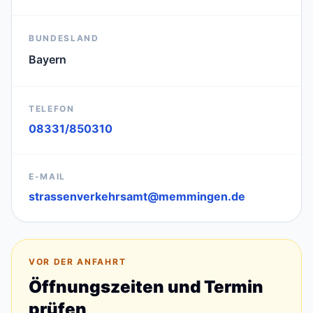
BUNDESLAND
Bayern
TELEFON
08331/850310
E-MAIL
strassenverkehrsamt@memmingen.de
VOR DER ANFAHRT
Öffnungszeiten und Termin
prüfen