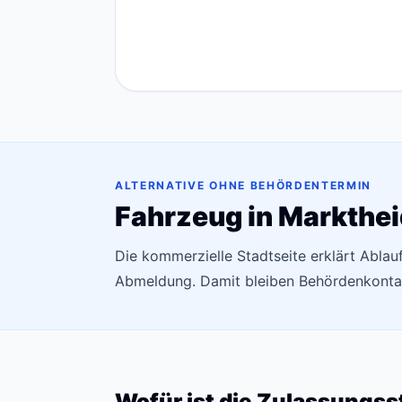
ALTERNATIVE OHNE BEHÖRDENTERMIN
Fahrzeug in Markthei
Die kommerzielle Stadtseite erklärt Ablau
Abmeldung. Damit bleiben Behördenkontak
Wofür ist die Zulassungss