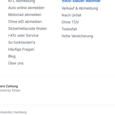
KFZ Abmeldung
Kfz-Steuer-Rechner
Auto online abmelden
Verkauf & Abmeldung
Motorrad abmelden
Nach Unfall
Ohne eID abmelden
Ohne TÜV
Sicherheitscode finden
Todesfall
i-Kfz oder Service
Hohe Versicherung
So funktioniert's
Häufige Fragen
Blog
Über uns
here Zahlung
ered by Stripe
ohandel, Hamburg