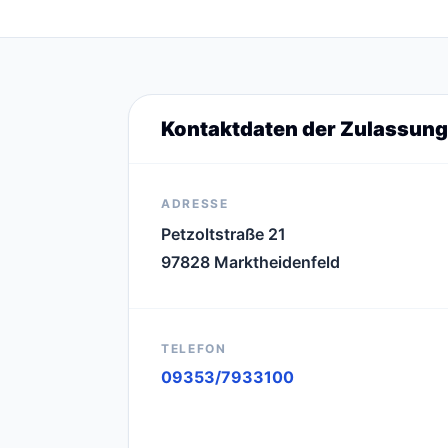
Kontaktdaten der Zulassung
ADRESSE
Petzoltstraße 21
97828 Marktheidenfeld
TELEFON
09353/7933100