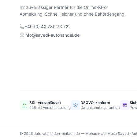
Ihr zuverlässiger Partner für die Online-KFZ-
Abmeldung. Schnell, sicher und ohne Behördengang.
+49 (0) 40 780 73 722
info@sayedi-autohandel.de
SSL-verschlüsselt
DSGVO-konform
Sic
256-bit Verschlüsselung
Datenschutz garantiert
Pow
© 2026 auto-abmelden-einfach.de — Mohammad-Musa Sayedi-Aut