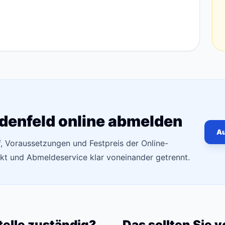
denfeld online abmelden
Au
f, Voraussetzungen und Festpreis der Online-
t und Abmeldeservice klar voneinander getrennt.
telle zuständig?
Das sollten Sie 