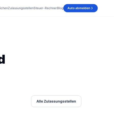
ichen
Zulassungsstellen
Steuer-Rechner
Blog
Auto abmelden
d
Alle Zulassungsstellen