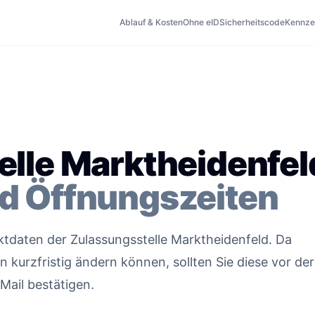
Ablauf & Kosten
Ohne eID
Sicherheitscode
Kennze
lle Marktheidenfel
d Öffnungszeiten
aktdaten der Zulassungsstelle Marktheidenfeld. Da
kurzfristig ändern können, sollten Sie diese vor der
Mail bestätigen.