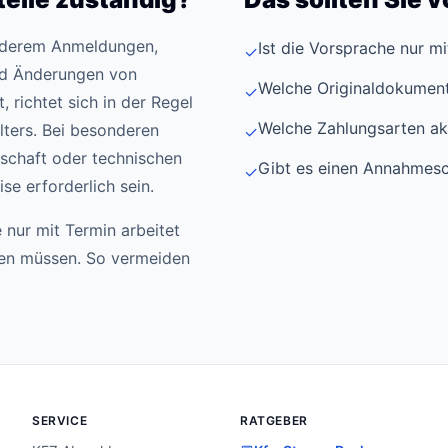
anderem Anmeldungen,
Ist die Vorsprache nur m
✓
d Änderungen von
Welche Originaldokument
✓
 richtet sich in der Regel
Welche Zahlungsarten ak
ters. Bei besonderen
✓
schaft oder technischen
Gibt es einen Annahmesc
✓
e erforderlich sein.
 nur mit Termin arbeitet
den müssen. So vermeiden
SERVICE
RATGEBER