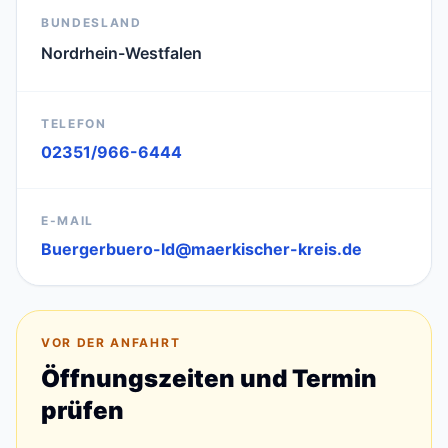
BUNDESLAND
Nordrhein-Westfalen
TELEFON
02351/966-6444
E-MAIL
Buergerbuero-ld@maerkischer-kreis.de
VOR DER ANFAHRT
Öffnungszeiten und Termin
prüfen