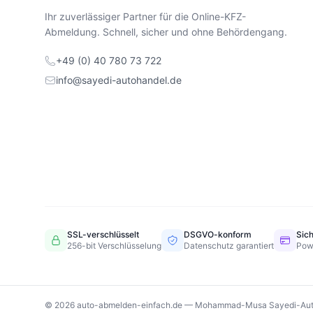
Ihr zuverlässiger Partner für die Online-KFZ-
Abmeldung. Schnell, sicher und ohne Behördengang.
+49 (0) 40 780 73 722
info@sayedi-autohandel.de
SSL-verschlüsselt
DSGVO-konform
Sic
256-bit Verschlüsselung
Datenschutz garantiert
Pow
© 2026 auto-abmelden-einfach.de — Mohammad-Musa Sayedi-Aut