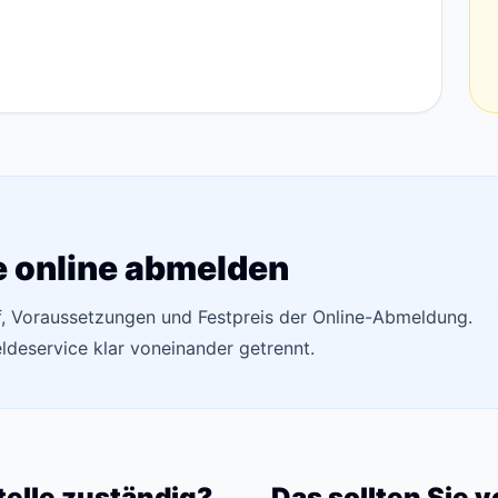
e online abmelden
uf, Voraussetzungen und Festpreis der Online-Abmeldung.
deservice klar voneinander getrennt.
telle zuständig?
Das sollten Sie 