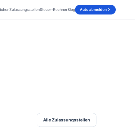
ichen
Zulassungsstellen
Steuer-Rechner
Blog
Auto abmelden
Alle Zulassungsstellen