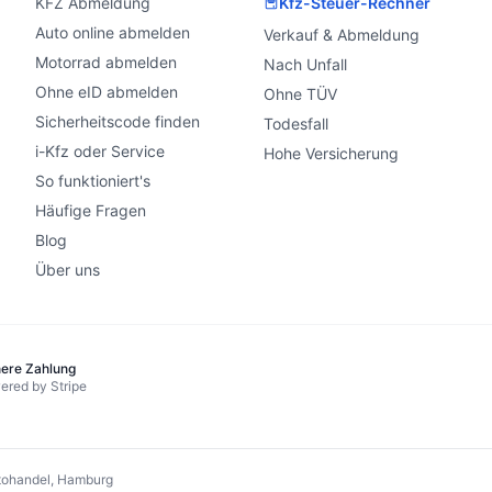
KFZ Abmeldung
Kfz-Steuer-Rechner
Auto online abmelden
Verkauf & Abmeldung
Motorrad abmelden
Nach Unfall
Ohne eID abmelden
Ohne TÜV
Sicherheitscode finden
Todesfall
i-Kfz oder Service
Hohe Versicherung
So funktioniert's
Häufige Fragen
Blog
Über uns
here Zahlung
ered by Stripe
ohandel, Hamburg