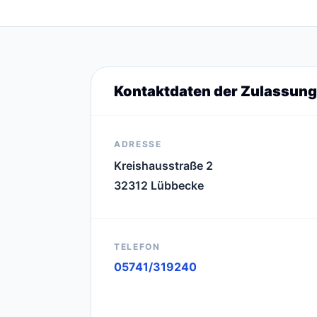
Kontaktdaten der Zulassung
ADRESSE
Kreishausstraße 2
32312 Lübbecke
TELEFON
05741/319240