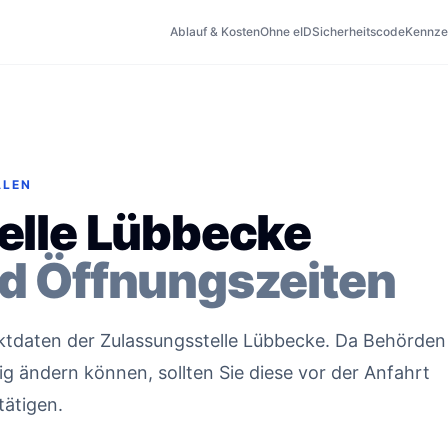
Ablauf & Kosten
Ohne eID
Sicherheitscode
Kennze
ALEN
elle Lübbecke
d Öffnungszeiten
taktdaten der Zulassungsstelle Lübbecke. Da Behörden
g ändern können, sollten Sie diese vor der Anfahrt
tätigen.