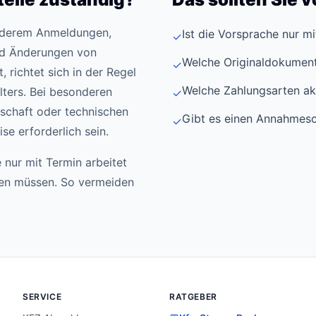
anderem Anmeldungen,
Ist die Vorsprache nur m
✓
d Änderungen von
Welche Originaldokument
✓
 richtet sich in der Regel
Welche Zahlungsarten ak
ters. Bei besonderen
✓
schaft oder technischen
Gibt es einen Annahmesc
✓
e erforderlich sein.
 nur mit Termin arbeitet
den müssen. So vermeiden
SERVICE
RATGEBER