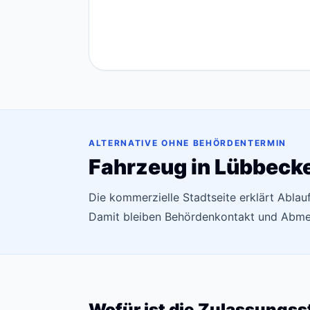
ALTERNATIVE OHNE BEHÖRDENTERMIN
Fahrzeug in Lübbeck
Die kommerzielle Stadtseite erklärt Abla
Damit bleiben Behördenkontakt und Abmel
Wofür ist die Zulassungss