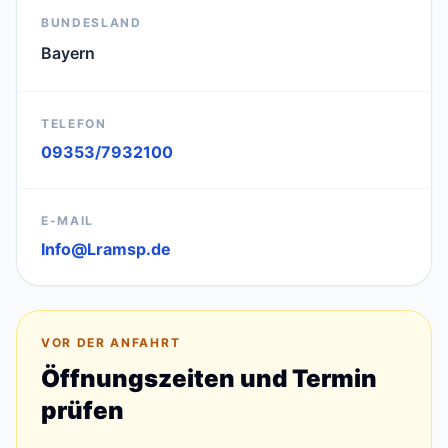
BUNDESLAND
Bayern
TELEFON
09353/7932100
E-MAIL
Info@Lramsp.de
VOR DER ANFAHRT
Öffnungszeiten und Termin
prüfen