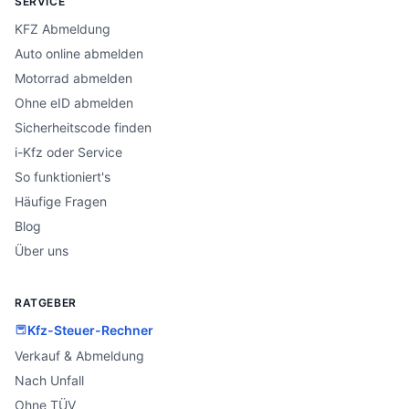
SERVICE
KFZ Abmeldung
Auto online abmelden
Motorrad abmelden
Ohne eID abmelden
Sicherheitscode finden
i-Kfz oder Service
So funktioniert's
Häufige Fragen
Blog
Über uns
RATGEBER
Kfz-Steuer-Rechner
Verkauf & Abmeldung
Nach Unfall
Ohne TÜV