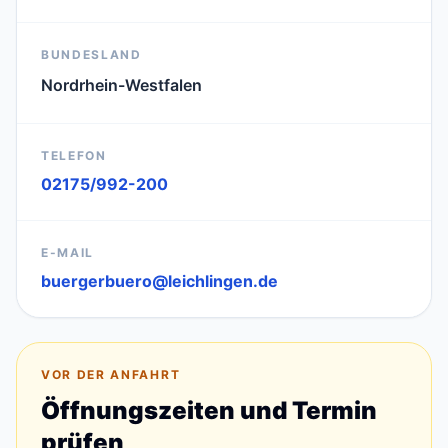
BUNDESLAND
Nordrhein-Westfalen
TELEFON
02175/992-200
E-MAIL
buergerbuero@leichlingen.de
VOR DER ANFAHRT
Öffnungszeiten und Termin
prüfen