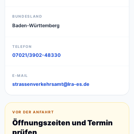
BUNDESLAND
Baden-Württemberg
TELEFON
07021/3902-48330
E-MAIL
strassenverkehrsamt@lra-es.de
VOR DER ANFAHRT
Öffnungszeiten und Termin
prüfen