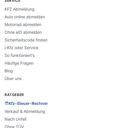
SERVICE
KFZ Abmeldung
Auto online abmelden
Motorrad abmelden
Ohne eID abmelden
Sicherheitscode finden
i-Kfz oder Service
So funktioniert's
Häufige Fragen
Blog
Über uns
RATGEBER
Kfz-Steuer-Rechner
Verkauf & Abmeldung
Nach Unfall
Ohne TÜV