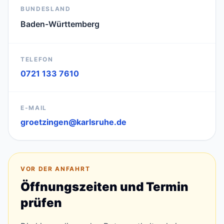
BUNDESLAND
Baden-Württemberg
TELEFON
0721 133 7610
E-MAIL
groetzingen@karlsruhe.de
VOR DER ANFAHRT
Öffnungszeiten und Termin
prüfen