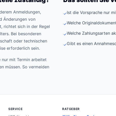
anderem Anmeldungen,
Ist die Vorsprache nur m
✓
d Änderungen von
Welche Originaldokument
✓
 richtet sich in der Regel
Welche Zahlungsarten ak
ters. Bei besonderen
✓
schaft oder technischen
Gibt es einen Annahmesc
✓
e erforderlich sein.
 nur mit Termin arbeitet
den müssen. So vermeiden
SERVICE
RATGEBER