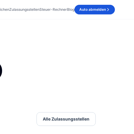
ichen
Zulassungsstellen
Steuer-Rechner
Blog
Auto abmelden
)
Alle Zulassungsstellen