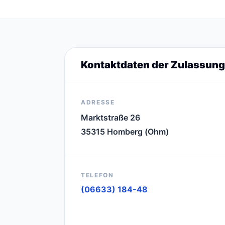
Kontaktdaten der Zulassung
ADRESSE
Marktstraße 26
35315 Homberg (Ohm)
TELEFON
(06633) 184-48