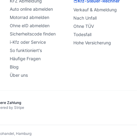
KFZ Abmeldung
Kfz-Steuer-Rechner
Auto online abmelden
Verkauf & Abmeldung
Motorrad abmelden
Nach Unfall
Ohne eID abmelden
Ohne TÜV
Sicherheitscode finden
Todesfall
i-Kfz oder Service
Hohe Versicherung
So funktioniert's
Häufige Fragen
Blog
Über uns
here Zahlung
ered by Stripe
ohandel, Hamburg