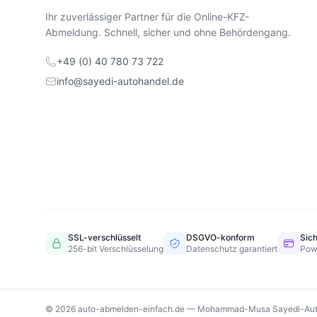
Ihr zuverlässiger Partner für die Online-KFZ-
Abmeldung. Schnell, sicher und ohne Behördengang.
+49 (0) 40 780 73 722
info@sayedi-autohandel.de
SSL-verschlüsselt
DSGVO-konform
Sic
256-bit Verschlüsselung
Datenschutz garantiert
Pow
© 2026 auto-abmelden-einfach.de — Mohammad-Musa Sayedi-Aut