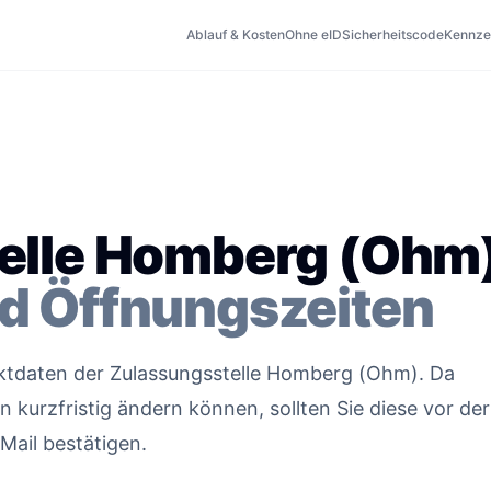
Ablauf & Kosten
Ohne eID
Sicherheitscode
Kennze
elle Homberg (Ohm
d Öffnungszeiten
taktdaten der Zulassungsstelle Homberg (Ohm). Da
kurzfristig ändern können, sollten Sie diese vor der
Mail bestätigen.