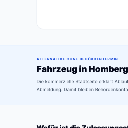
ALTERNATIVE OHNE BEHÖRDENTERMIN
Fahrzeug in Homberg
Die kommerzielle Stadtseite erklärt Ablau
Abmeldung. Damit bleiben Behördenkontak
Wofür ist die Zulassungss