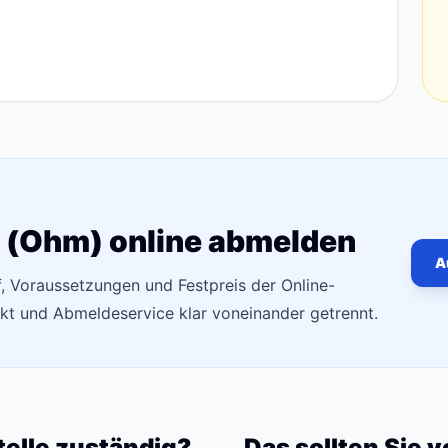
 (Ohm) online abmelden
A
f, Voraussetzungen und Festpreis der Online-
t und Abmeldeservice klar voneinander getrennt.
telle zuständig?
Das sollten Sie 