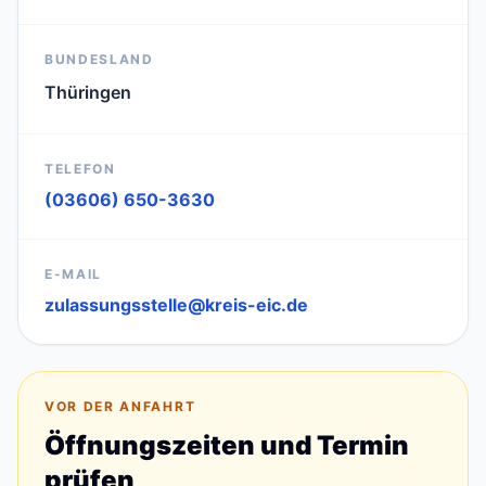
BUNDESLAND
Thüringen
TELEFON
(03606) 650-3630
E-MAIL
zulassungsstelle@kreis-eic.de
VOR DER ANFAHRT
Öffnungszeiten und Termin
prüfen