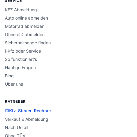
SERVICE
KFZ Abmeldung
Auto online abmelden
Motorrad abmelden
Ohne eID abmelden
Sicherheitscode finden
i-Kfz oder Service
So funktioniert's
Häufige Fragen
Blog
Über uns
RATGEBER
Kfz-Steuer-Rechner
Verkauf & Abmeldung
Nach Unfall
Ohne TÜV