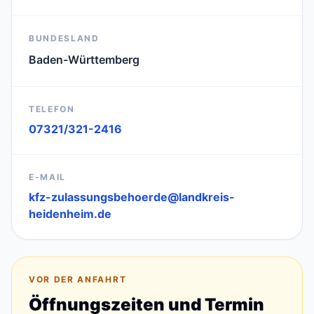
BUNDESLAND
Baden-Württemberg
TELEFON
07321/321-2416
E-MAIL
kfz-zulassungsbehoerde@landkreis-
heidenheim.de
VOR DER ANFAHRT
Öffnungszeiten und Termin