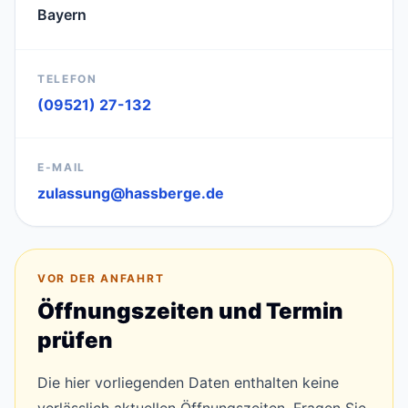
Bayern
TELEFON
(09521) 27-132
E-MAIL
zulassung@hassberge.de
VOR DER ANFAHRT
Öffnungszeiten und Termin
prüfen
Die hier vorliegenden Daten enthalten keine