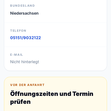
BUNDESLAND
Niedersachsen
TELEFON
05151/9032122
E-MAIL
Nicht hinterlegt
VOR DER ANFAHRT
Öffnungszeiten und Termin
prüfen