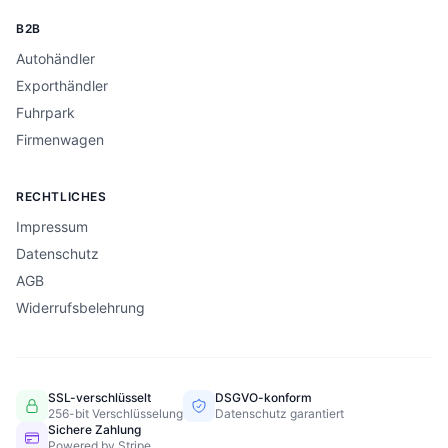
B2B
Autohändler
Exporthändler
Fuhrpark
Firmenwagen
RECHTLICHES
Impressum
Datenschutz
AGB
Widerrufsbelehrung
SSL-verschlüsselt
DSGVO-konform
256-bit Verschlüsselung
Datenschutz garantiert
Sichere Zahlung
Powered by Stripe