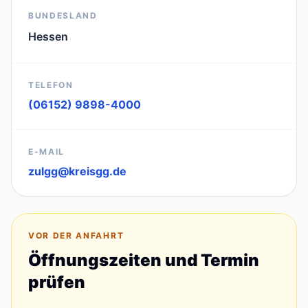
BUNDESLAND
Hessen
TELEFON
(06152) 9898-4000
E-MAIL
zulgg@kreisgg.de
VOR DER ANFAHRT
Öffnungszeiten und Termin
prüfen