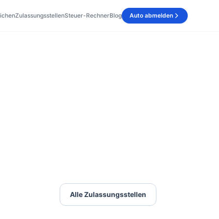
ichen
Zulassungsstellen
Steuer-Rechner
Blog
Auto abmelden
Alle Zulassungsstellen