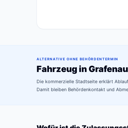
ALTERNATIVE OHNE BEHÖRDENTERMIN
Fahrzeug in Grafenau
Die kommerzielle Stadtseite erklärt Abla
Damit bleiben Behördenkontakt und Abmel
Wofür ist die Zulassungss