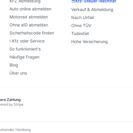
KFZ Abmeldung
Kfz-Steuer-Rechner
Auto online abmelden
Verkauf & Abmeldung
Motorrad abmelden
Nach Unfall
Ohne eID abmelden
Ohne TÜV
Sicherheitscode finden
Todesfall
i-Kfz oder Service
Hohe Versicherung
So funktioniert's
Häufige Fragen
Blog
Über uns
here Zahlung
ered by Stripe
ohandel, Hamburg