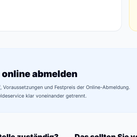
 online abmelden
uf, Voraussetzungen und Festpreis der Online-Abmeldung.
deservice klar voneinander getrennt.
telle zuständig?
Das sollten Sie 