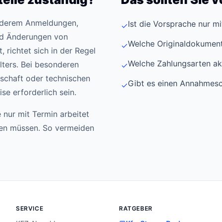
anderem Anmeldungen,
Ist die Vorsprache nur m
✓
d Änderungen von
Welche Originaldokument
✓
 richtet sich in der Regel
Welche Zahlungsarten ak
ters. Bei besonderen
✓
schaft oder technischen
Gibt es einen Annahmesc
✓
e erforderlich sein.
 nur mit Termin arbeitet
den müssen. So vermeiden
SERVICE
RATGEBER