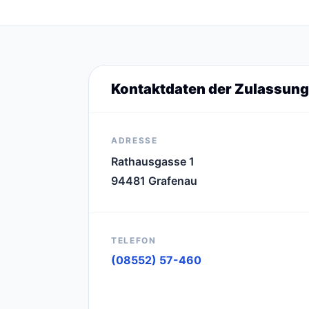
Kontaktdaten der Zulassung
ADRESSE
Rathausgasse 1
94481 Grafenau
TELEFON
(08552) 57-460