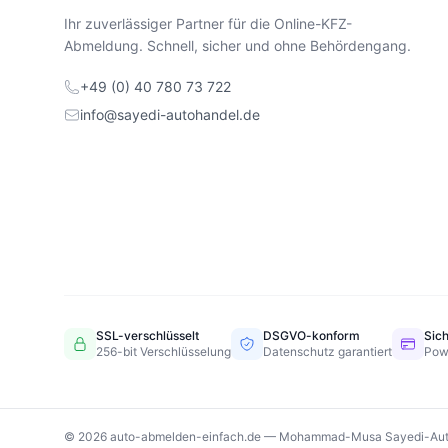
Ihr zuverlässiger Partner für die Online-KFZ-
Abmeldung. Schnell, sicher und ohne Behördengang.
+49 (0) 40 780 73 722
info@sayedi-autohandel.de
SSL-verschlüsselt
DSGVO-konform
Sic
256-bit Verschlüsselung
Datenschutz garantiert
Pow
© 2026 auto-abmelden-einfach.de — Mohammad-Musa Sayedi-Aut