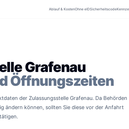
Ablauf & Kosten
Ohne eID
Sicherheitscode
Kennze
elle Grafenau
d Öffnungszeiten
taktdaten der Zulassungsstelle Grafenau. Da Behörden
g ändern können, sollten Sie diese vor der Anfahrt
tätigen.