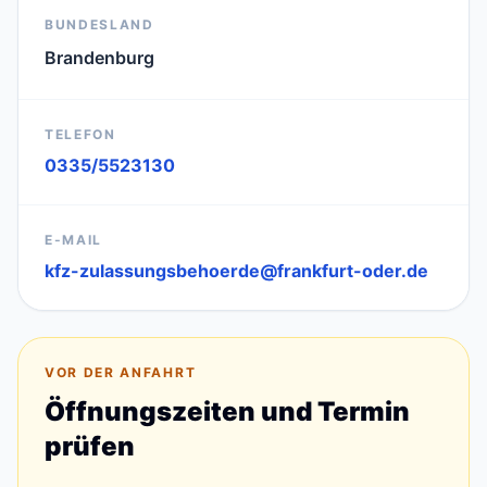
BUNDESLAND
Brandenburg
TELEFON
0335/5523130
E-MAIL
kfz-zulassungsbehoerde@frankfurt-oder.de
VOR DER ANFAHRT
Öffnungszeiten und Termin
prüfen