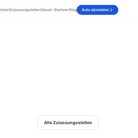
ichen
Zulassungsstellen
Steuer-Rechner
Blog
Auto abmelden
Alle Zulassungsstellen