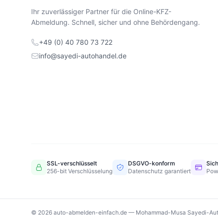
Ihr zuverlässiger Partner für die Online-KFZ-
Abmeldung. Schnell, sicher und ohne Behördengang.
+49 (0) 40 780 73 722
info@sayedi-autohandel.de
SSL-verschlüsselt
DSGVO-konform
Sic
256-bit Verschlüsselung
Datenschutz garantiert
Pow
© 2026 auto-abmelden-einfach.de — Mohammad-Musa Sayedi-Aut