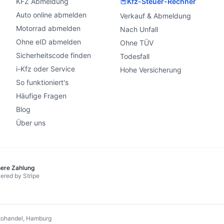
KFZ Abmeldung
Kfz-Steuer-Rechner
Auto online abmelden
Verkauf & Abmeldung
Motorrad abmelden
Nach Unfall
Ohne eID abmelden
Ohne TÜV
Sicherheitscode finden
Todesfall
i-Kfz oder Service
Hohe Versicherung
So funktioniert's
Häufige Fragen
Blog
Über uns
here Zahlung
ered by Stripe
ohandel, Hamburg