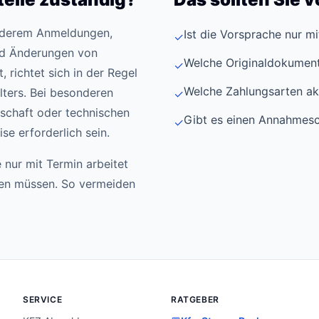
anderem Anmeldungen,
Ist die Vorsprache nur m
✓
d Änderungen von
Welche Originaldokument
✓
 richtet sich in der Regel
Welche Zahlungsarten ak
ters. Bei besonderen
✓
schaft oder technischen
Gibt es einen Annahmesc
✓
e erforderlich sein.
 nur mit Termin arbeitet
den müssen. So vermeiden
SERVICE
RATGEBER