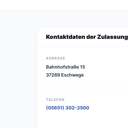
Kontaktdaten der Zulassung
ADRESSE
Bahnhofstraße 15
37269 Eschwege
TELEFON
(05651) 302-3500