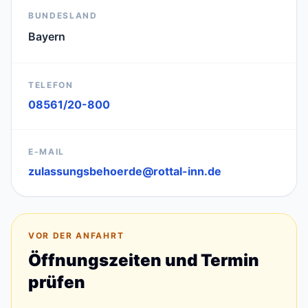
BUNDESLAND
Bayern
TELEFON
08561/20-800
E-MAIL
zulassungsbehoerde@rottal-inn.de
VOR DER ANFAHRT
Öffnungszeiten und Termin
prüfen