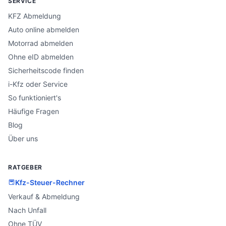
SERVICE
KFZ Abmeldung
Auto online abmelden
Motorrad abmelden
Ohne eID abmelden
Sicherheitscode finden
i-Kfz oder Service
So funktioniert's
Häufige Fragen
Blog
Über uns
RATGEBER
Kfz-Steuer-Rechner
Verkauf & Abmeldung
Nach Unfall
Ohne TÜV