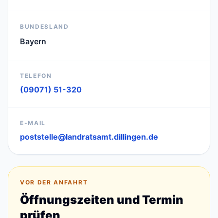
BUNDESLAND
Bayern
TELEFON
(09071) 51-320
E-MAIL
poststelle@landratsamt.dillingen.de
VOR DER ANFAHRT
Öffnungszeiten und Termin
prüfen