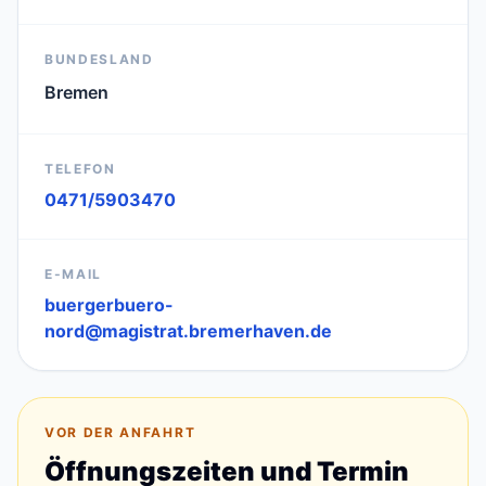
BUNDESLAND
Bremen
TELEFON
0471/5903470
E-MAIL
buergerbuero-
nord@magistrat.bremerhaven.de
VOR DER ANFAHRT
Öffnungszeiten und Termin