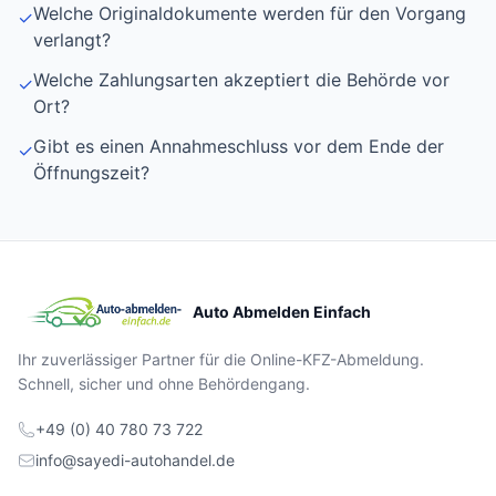
Welche Originaldokumente werden für den Vorgang
✓
verlangt?
Welche Zahlungsarten akzeptiert die Behörde vor
✓
Ort?
Gibt es einen Annahmeschluss vor dem Ende der
✓
Öffnungszeit?
Auto Abmelden Einfach
Ihr zuverlässiger Partner für die Online-KFZ-Abmeldung.
Schnell, sicher und ohne Behördengang.
+49 (0) 40 780 73 722
info@sayedi-autohandel.de