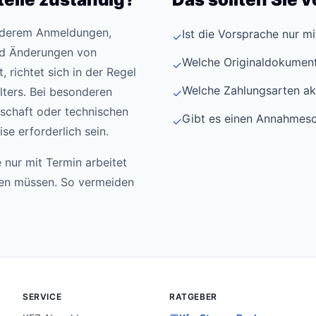
anderem Anmeldungen,
Ist die Vorsprache nur m
✓
d Änderungen von
Welche Originaldokument
✓
 richtet sich in der Regel
Welche Zahlungsarten ak
ters. Bei besonderen
✓
schaft oder technischen
Gibt es einen Annahmesc
✓
e erforderlich sein.
 nur mit Termin arbeitet
den müssen. So vermeiden
SERVICE
RATGEBER