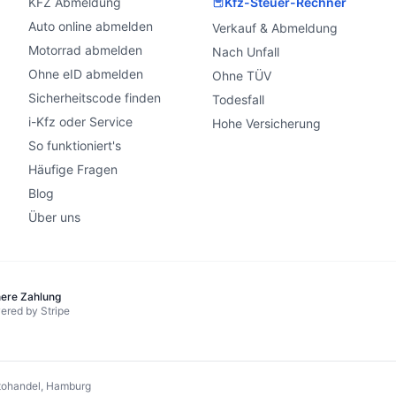
KFZ Abmeldung
Kfz-Steuer-Rechner
Auto online abmelden
Verkauf & Abmeldung
Motorrad abmelden
Nach Unfall
Ohne eID abmelden
Ohne TÜV
Sicherheitscode finden
Todesfall
i-Kfz oder Service
Hohe Versicherung
So funktioniert's
Häufige Fragen
Blog
Über uns
here Zahlung
ered by Stripe
ohandel, Hamburg