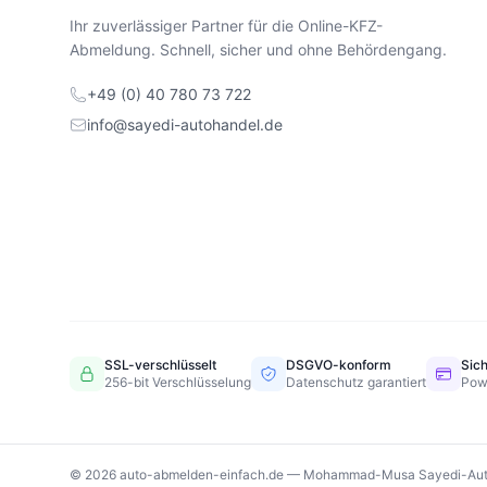
Ihr zuverlässiger Partner für die Online-KFZ-
Abmeldung. Schnell, sicher und ohne Behördengang.
+49 (0) 40 780 73 722
info@sayedi-autohandel.de
SSL-verschlüsselt
DSGVO-konform
Sic
256-bit Verschlüsselung
Datenschutz garantiert
Pow
© 2026 auto-abmelden-einfach.de — Mohammad-Musa Sayedi-Aut