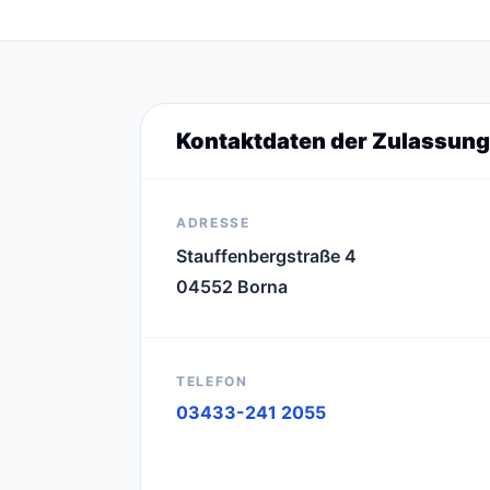
Kontaktdaten der Zulassung
ADRESSE
Stauffenbergstraße 4
04552 Borna
TELEFON
03433-241 2055