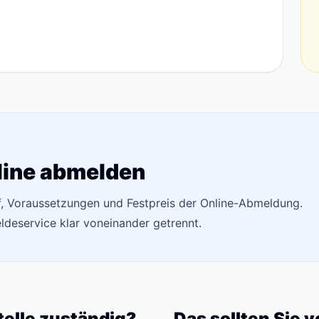
line abmelden
uf, Voraussetzungen und Festpreis der Online-Abmeldung.
deservice klar voneinander getrennt.
telle zuständig?
Das sollten Sie 