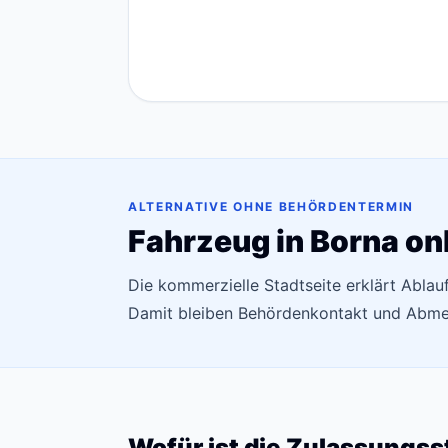
ALTERNATIVE OHNE BEHÖRDENTERMIN
Fahrzeug in Borna on
Die kommerzielle Stadtseite erklärt Abla
Damit bleiben Behördenkontakt und Abmel
Wofür ist die Zulassungss