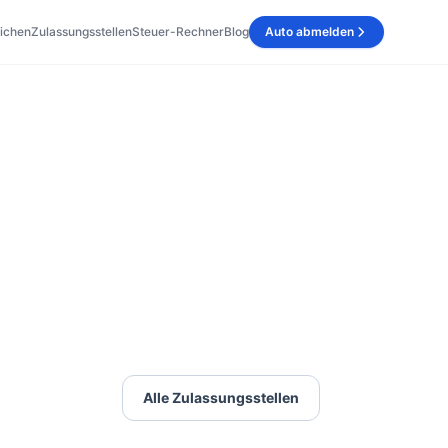
ichen
Zulassungsstellen
Steuer-Rechner
Blog
Auto abmelden
Alle Zulassungsstellen