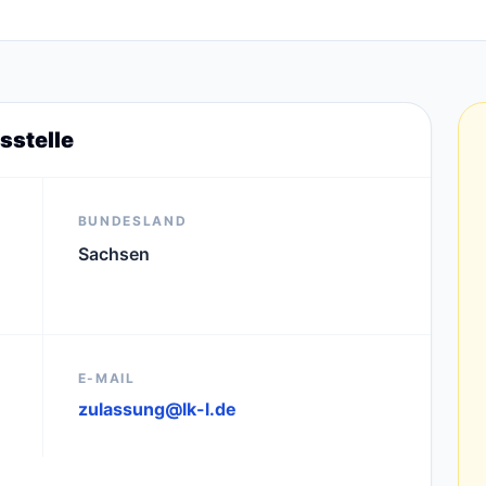
sstelle
BUNDESLAND
Sachsen
E-MAIL
zulassung@lk-l.de