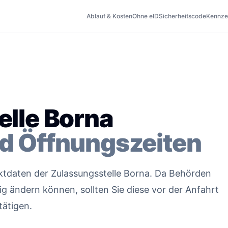
Ablauf & Kosten
Ohne eID
Sicherheitscode
Kennze
elle Borna
d Öffnungszeiten
aktdaten der Zulassungsstelle Borna. Da Behörden
g ändern können, sollten Sie diese vor der Anfahrt
tätigen.