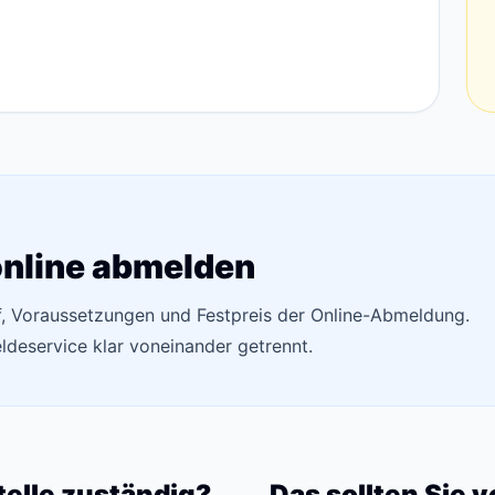
online abmelden
uf, Voraussetzungen und Festpreis der Online-Abmeldung.
deservice klar voneinander getrennt.
telle zuständig?
Das sollten Sie 