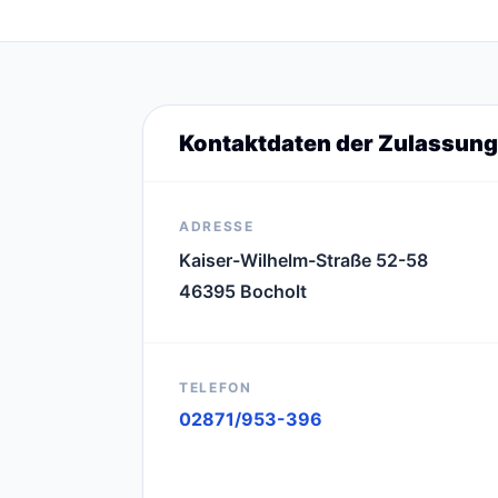
Kontaktdaten der Zulassung
ADRESSE
Kaiser-Wilhelm-Straße 52-58
46395 Bocholt
TELEFON
02871/953-396