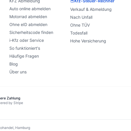
KFZ Abmeldung
Kfz-Steuer-Rechner
Auto online abmelden
Verkauf & Abmeldung
Motorrad abmelden
Nach Unfall
Ohne eID abmelden
Ohne TÜV
Sicherheitscode finden
Todesfall
i-Kfz oder Service
Hohe Versicherung
So funktioniert's
Häufige Fragen
Blog
Über uns
here Zahlung
ered by Stripe
ohandel, Hamburg