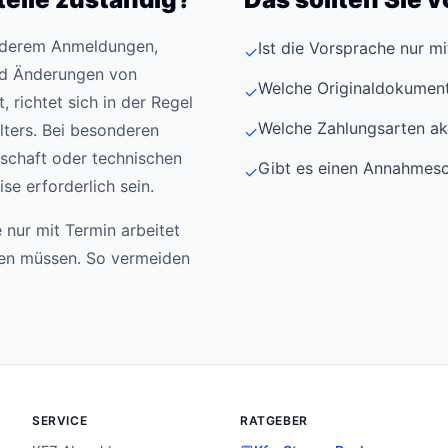
anderem Anmeldungen,
Ist die Vorsprache nur m
✓
d Änderungen von
Welche Originaldokument
✓
 richtet sich in der Regel
Welche Zahlungsarten ak
ters. Bei besonderen
✓
schaft oder technischen
Gibt es einen Annahmesc
✓
e erforderlich sein.
 nur mit Termin arbeitet
den müssen. So vermeiden
SERVICE
RATGEBER