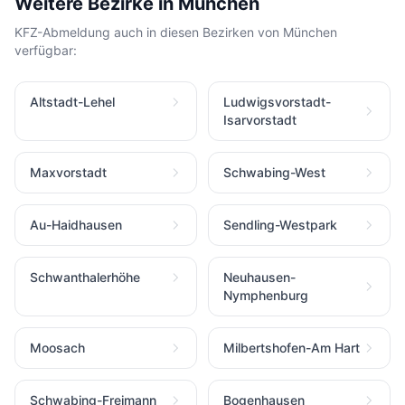
Weitere Bezirke in München
KFZ-Abmeldung auch in diesen Bezirken von München
verfügbar:
Altstadt-Lehel
Ludwigsvorstadt-
Isarvorstadt
Maxvorstadt
Schwabing-West
Au-Haidhausen
Sendling-Westpark
Schwanthalerhöhe
Neuhausen-
Nymphenburg
Moosach
Milbertshofen-Am Hart
Schwabing-Freimann
Bogenhausen