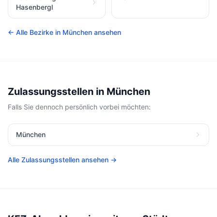
Hasenbergl
← Alle Bezirke in München ansehen
Zulassungsstellen in München
Falls Sie dennoch persönlich vorbei möchten:
München
Alle Zulassungsstellen ansehen →