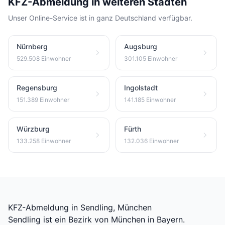
KFZ-Abmeldung in weiteren Städten
Unser Online-Service ist in ganz Deutschland verfügbar.
Nürnberg
Augsburg
529.508 Einwohner
301.105 Einwohner
Regensburg
Ingolstadt
151.389 Einwohner
141.185 Einwohner
Würzburg
Fürth
133.258 Einwohner
132.036 Einwohner
KFZ-Abmeldung in Sendling, München
Sendling ist ein Bezirk von München in Bayern.