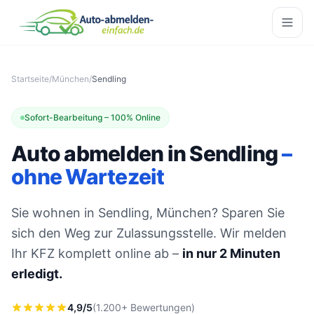
Startseite
/
München
/
Sendling
Sofort-Bearbeitung – 100% Online
Auto abmelden in Sendling
–
ohne Wartezeit
Sie wohnen in Sendling, München? Sparen Sie
sich den Weg zur Zulassungsstelle. Wir melden
Ihr KFZ komplett online ab –
in nur 2 Minuten
erledigt.
4,9/5
(1.200+ Bewertungen)