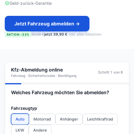
Geld-zurück-Garantie
Jetzt Fahrzeug abmelden →
59,90 €
jetzt 39,90 €
· inkl. aller Gebühren
AKTION −33%
Kfz-Abmeldung online
Schritt 1 von 8
Fahrzeug · Sicherheitscodes · Bestätigung
Welches Fahrzeug möchten Sie abmelden?
Fahrzeugtyp
Auto
Motorrad
Anhänger
Leichtkraftrad
LKW
Andere