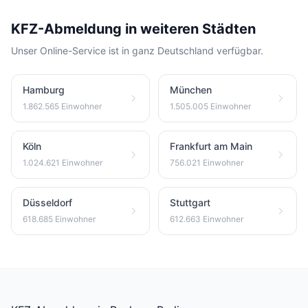
KFZ-Abmeldung in weiteren Städten
Unser Online-Service ist in ganz Deutschland verfügbar.
Hamburg
München
1.862.565 Einwohner
1.505.005 Einwohner
Köln
Frankfurt am Main
1.024.621 Einwohner
756.021 Einwohner
Düsseldorf
Stuttgart
618.685 Einwohner
612.663 Einwohner