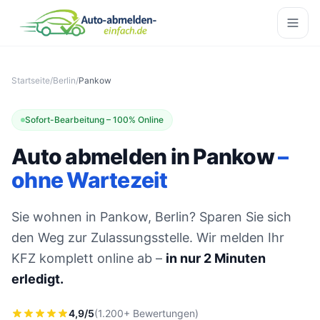
Startseite
/
Berlin
/
Pankow
Sofort-Bearbeitung – 100% Online
Auto abmelden in Pankow
–
ohne Wartezeit
Sie wohnen in Pankow, Berlin? Sparen Sie sich
den Weg zur Zulassungsstelle. Wir melden Ihr
KFZ komplett online ab –
in nur 2 Minuten
erledigt.
4,9/5
(1.200+ Bewertungen)