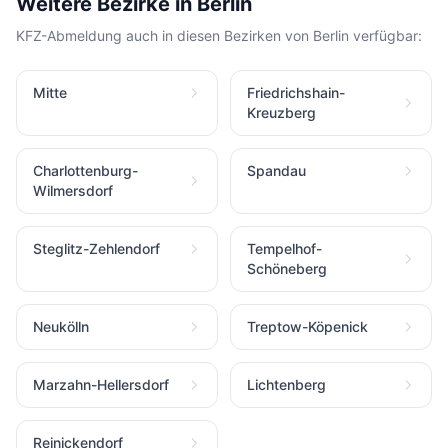
Weitere Bezirke in Berlin
KFZ-Abmeldung auch in diesen Bezirken von Berlin verfügbar:
Mitte
Friedrichshain-
Kreuzberg
Charlottenburg-
Spandau
Wilmersdorf
Steglitz-Zehlendorf
Tempelhof-
Schöneberg
Neukölln
Treptow-Köpenick
Marzahn-Hellersdorf
Lichtenberg
Reinickendorf