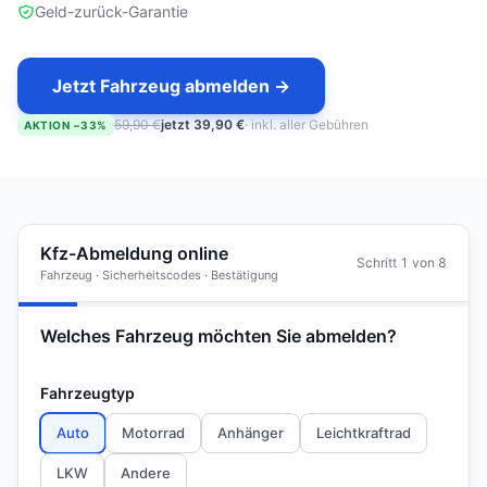
Geld-zurück-Garantie
Jetzt Fahrzeug abmelden →
59,90 €
jetzt 39,90 €
· inkl. aller Gebühren
AKTION −33%
Kfz-Abmeldung online
Schritt 1 von 8
Fahrzeug · Sicherheitscodes · Bestätigung
Welches Fahrzeug möchten Sie abmelden?
Fahrzeugtyp
Auto
Motorrad
Anhänger
Leichtkraftrad
LKW
Andere