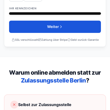
IHR KENNZEICHEN
27
D
Weiter
SSL-verschlüsselt
Zahlung über Stripe
Geld-zurück-Garantie
Warum online abmelden statt zur
Zulassungsstelle Berlin
?
Selbst zur Zulassungsstelle