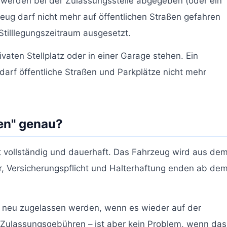
 werden bei der Zulassungsstelle abgegeben (oder ein
ug darf nicht mehr auf öffentlichen Straßen gefahren
Stilllegungszeitraum ausgesetzt.
aten Stellplatz oder in einer Garage stehen. Ein
rf öffentliche Straßen und Parkplätze nicht mehr
en" genau?
 vollständig und dauerhaft. Das Fahrzeug wird aus de
r, Versicherungspflicht und Halterhaftung enden ab de
neu zugelassen werden, wenn es wieder auf der
t Zulassungsgebühren – ist aber kein Problem, wenn das