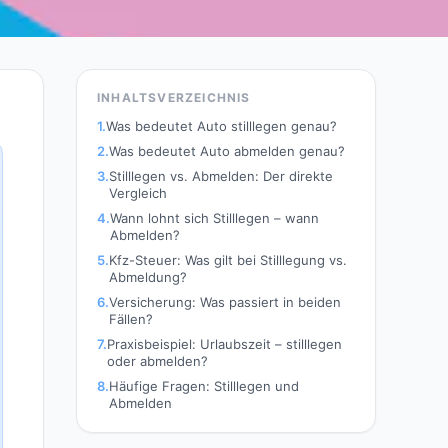
INHALTSVERZEICHNIS
1.
Was bedeutet Auto stilllegen genau?
2.
Was bedeutet Auto abmelden genau?
3.
Stilllegen vs. Abmelden: Der direkte
Vergleich
4.
Wann lohnt sich Stilllegen – wann
Abmelden?
5.
Kfz-Steuer: Was gilt bei Stilllegung vs.
Abmeldung?
6.
Versicherung: Was passiert in beiden
Fällen?
7.
Praxisbeispiel: Urlaubszeit – stilllegen
oder abmelden?
8.
Häufige Fragen: Stilllegen und
Abmelden