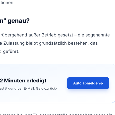
ationen.
en" genau?
vorübergehend außer Betrieb gesetzt – die sogenannte
 Zulassung bleibt grundsätzlich bestehen, das
d geführt.
 2 Minuten erledigt
Auto abmelden
→
bestätigung per E-Mail. Geld-zurück-