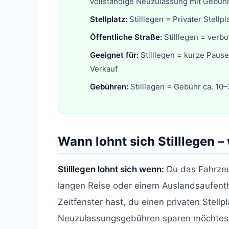
vollständige Neuzulassung mit Gebüh
Stellplatz:
Stilllegen = Privater Stellpl
Öffentliche Straße:
Stilllegen = verb
Geeignet für:
Stilllegen = kurze Paus
Verkauf
Gebühren:
Stilllegen = Gebühr ca. 10
Wann lohnt sich Stilllegen
Stilllegen lohnt sich wenn:
Du das Fahrzeu
langen Reise oder einem Auslandsaufentha
Zeitfenster hast, du einen privaten Stellp
Neuzulassungsgebühren sparen möchtes