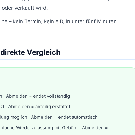
oder verkauft wird.
ne – kein Termin, kein eID, in unter fünf Minuten
 direkte Vergleich
en | Abmelden = endet vollständig
zt | Abmelden = anteilig erstattet
llung möglich | Abmelden = endet automatisch
einfache Wiederzulassung mit Gebühr | Abmelden =