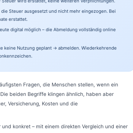
 Steuer wird erstattet, keine weiteren Verpflichtungen.
d die Steuer ausgesetzt und nicht mehr eingezogen. Bei
te erstattet.
eute digital möglich – die Abmeldung vollständig online
te keine Nutzung geplant → abmelden. Wiederkehrende
sonkennzeichen.
häufigsten Fragen, die Menschen stellen, wenn ein
 Die beiden Begriffe klingen ähnlich, haben aber
er, Versicherung, Kosten und die
r und konkret – mit einem direkten Vergleich und einer