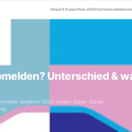
Ablauf & Kosten
Ohne eID
Sicherheitscode
Kennze
abmelden? Unterschied & w
omplette Vergleich 2026: Kosten, Dauer, Steuer,
ung.