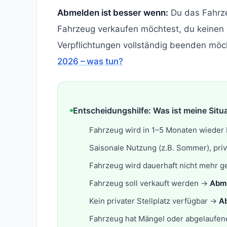
Abmelden ist besser wenn:
Du das Fahrze
Fahrzeug verkaufen möchtest, du keinen p
Verpflichtungen vollständig beenden möc
2026 – was tun?
Entscheidungshilfe: Was ist meine Situ
Fahrzeug wird in 1–5 Monaten wieder
Saisonale Nutzung (z.B. Sommer), pri
Fahrzeug wird dauerhaft nicht mehr 
Fahrzeug soll verkauft werden →
Abme
Kein privater Stellplatz verfügbar →
A
Fahrzeug hat Mängel oder abgelaufe