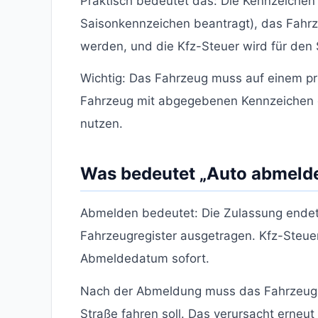
Praktisch bedeutet das: Die Kennzeichen
Saisonkennzeichen beantragt), das Fahrze
werden, und die Kfz-Steuer wird für den 
Wichtig: Das Fahrzeug muss auf einem priv
Fahrzeug mit abgegebenen Kennzeichen da
nutzen.
Was bedeutet „Auto abmeld
Abmelden bedeutet: Die Zulassung endet
Fahrzeugregister ausgetragen. Kfz-Steue
Abmeldedatum sofort.
Nach der Abmeldung muss das Fahrzeug 
Straße fahren soll. Das verursacht erneu