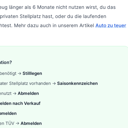
ug länger als 6 Monate nicht nutzen wirst, du das
rivaten Stellplatz hast, oder du die laufenden
htest. Mehr dazu auch in unserem Artikel
Auto zu teuer
ation?
 benötigt →
Stilllegen
vater Stellplatz vorhanden →
Saisonkennzeichen
genutzt →
Abmelden
lden nach Verkauf
bmelden
nen TÜV →
Abmelden