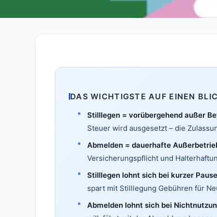
DAS WICHTIGSTE AUF EINEN BLI
Stilllegen = vorübergehend außer Be
Steuer wird ausgesetzt – die Zulassun
Abmelden = dauerhafte Außerbetrie
Versicherungspflicht und Halterhaftu
Stilllegen lohnt sich bei kurzer Pause
spart mit Stilllegung Gebühren für N
Abmelden lohnt sich bei Nichtnutzun