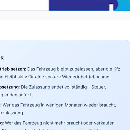
CK
trieb setzen:
Das Fahrzeug bleibt zugelassen, aber die Kfz-
g bleibt aktiv für eine spätere Wiederinbetriebnahme.
bsetzung:
Die Zulassung endet vollständig – Steuer,
ng enden sofort.
:
Wer das Fahrzeug in wenigen Monaten wieder braucht,
euzulassung.
g:
Wer das Fahrzeug nicht mehr braucht oder verkaufen