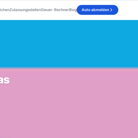
ichen
Zulassungsstellen
Steuer-Rechner
Blog
Auto abmelden
as