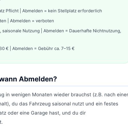
r
atz Pflicht | Abmelden = kein Stellplatz erforderlich
oten | Abmelden = verboten
e, saisonale Nutzung | Abmelden = Dauerhafte Nichtnutzung,
–30 € | Abmelden = Gebühr ca. 7–15 €
 – wann Abmelden?
g in wenigen Monaten wieder brauchst (z.B. nach eine
lt), du das Fahrzeug saisonal nutzt und ein festes
latz oder eine Garage hast, und du dir
t.