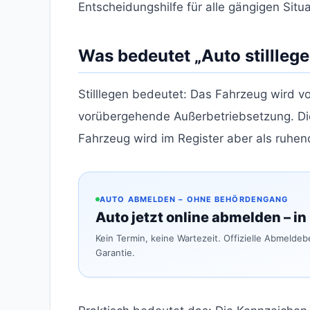
Entscheidungshilfe für alle gängigen Situ
Was bedeutet „Auto stillleg
Stilllegen bedeutet: Das Fahrzeug wird 
vorübergehende Außerbetriebsetzung. Die
Fahrzeug wird im Register aber als ruhen
AUTO ABMELDEN – OHNE BEHÖRDENGANG
Auto jetzt online abmelden – in
Kein Termin, keine Wartezeit. Offizielle Abmelde
Garantie.