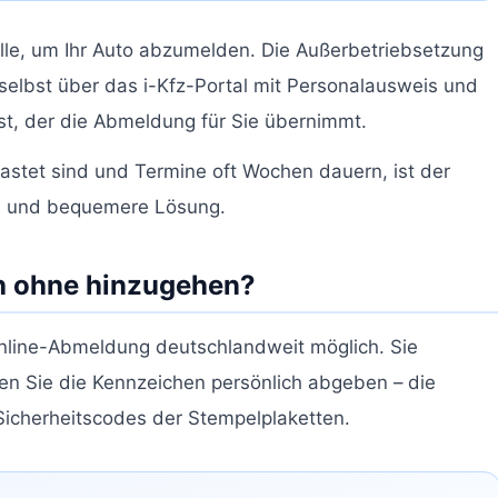
lle, um Ihr Auto abzumelden. Die Außerbetriebsetzung
r selbst über das i-Kfz-Portal mit Personalausweis und
t, der die Abmeldung für Sie übernimmt.
lastet sind und Termine oft Wochen dauern, ist der
re und bequemere Lösung.
h ohne hinzugehen?
e Online-Abmeldung deutschlandweit möglich. Sie
n Sie die Kennzeichen persönlich abgeben – die
 Sicherheitscodes der Stempelplaketten.