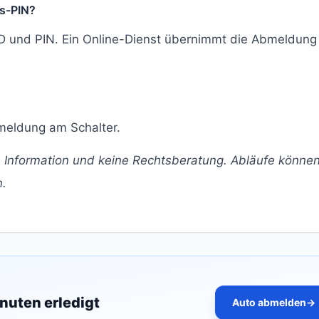
is-PIN?
ID und PIN. Ein Online-Dienst übernimmt die Abmeldung
Abmeldung am Schalter.
ine Information und keine Rechtsberatung. Abläufe könne
n.
inuten erledigt
Auto abmelden
→