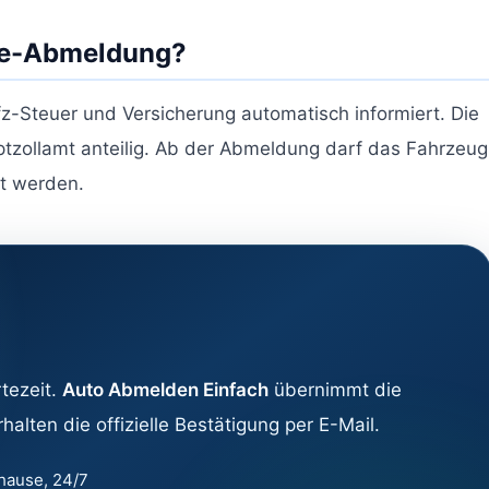
ine-Abmeldung?
-Steuer und Versicherung automatisch informiert. Die
uptzollamt anteilig. Ab der Abmeldung darf das Fahrzeug
gt werden.
tezeit.
Auto Abmelden Einfach
übernimmt die
alten die offizielle Bestätigung per E-Mail.
hause, 24/7