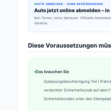
AUTO ABMELDEN – OHNE BEHÖRDENGANG
Auto jetzt online abmelden – in
Kein Termin, keine Wartezeit. Offizielle Abmelde
Garantie.
Diese Voraussetzungen müss
Das brauchen Sie
Zulassungsbescheinigung Teil I (Fahr
verdeckter Sicherheitscode auf dem F
Sicherheitscodes unter den Stempelp