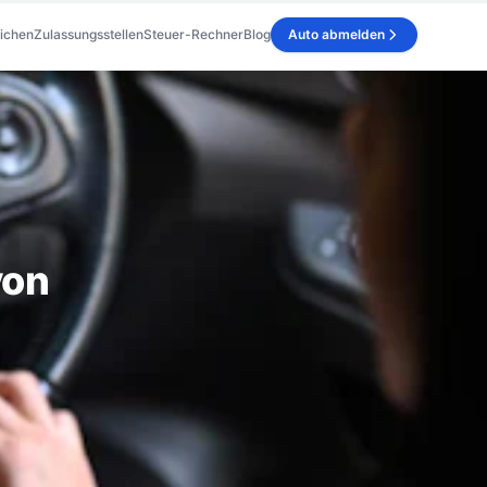
ichen
Zulassungsstellen
Steuer-Rechner
Blog
Auto abmelden
von