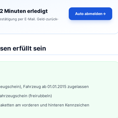
 2 Minuten erledigt
Auto abmelden
→
bestätigung per E-Mail. Geld-zurück-
en erfüllt sein
zeugschein), Fahrzeug ab 01.01.2015 zugelassen
ahrzeugschein (freirubbeln)
laketten am vorderen und hinteren Kennzeichen