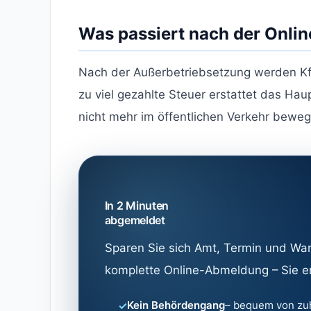
Was passiert nach der Onl
Nach der Außerbetriebsetzung werden Kfz
zu viel gezahlte Steuer erstattet das Ha
nicht mehr im öffentlichen Verkehr bewe
In 2 Minuten
abgemeldet
Sparen Sie sich Amt, Termin und War
komplette Online-Abmeldung – Sie erh
Kein Behördengang
– bequem von zu