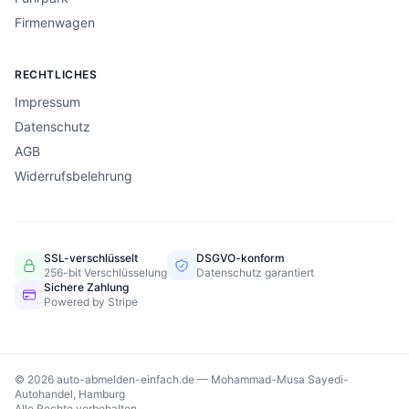
Firmenwagen
RECHTLICHES
Impressum
Datenschutz
AGB
Widerrufsbelehrung
SSL-verschlüsselt
DSGVO-konform
256-bit Verschlüsselung
Datenschutz garantiert
Sichere Zahlung
Powered by Stripe
© 2026 auto-abmelden-einfach.de — Mohammad-Musa Sayedi-
Autohandel, Hamburg
Alle Rechte vorbehalten.