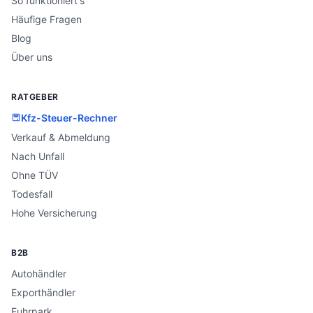
So funktioniert's
Häufige Fragen
Blog
Über uns
RATGEBER
Kfz-Steuer-Rechner
Verkauf & Abmeldung
Nach Unfall
Ohne TÜV
Todesfall
Hohe Versicherung
B2B
Autohändler
Exporthändler
Fuhrpark