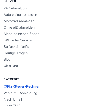
SERVICE
KFZ Abmeldung
Auto online abmelden
Motorrad abmelden
Ohne eID abmelden
Sicherheitscode finden
i-Kfz oder Service
So funktioniert's
Häufige Fragen
Blog
Über uns
RATGEBER
Kfz-Steuer-Rechner
Verkauf & Abmeldung
Nach Unfall
Ohne TÜV