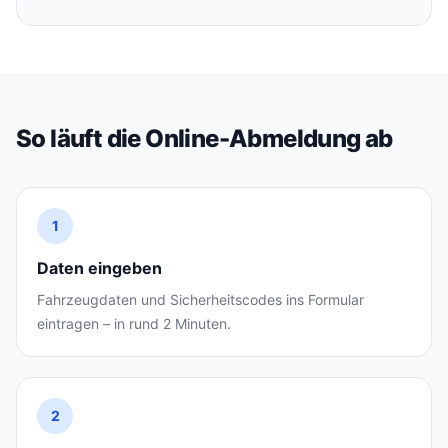
So läuft die Online-Abmeldung ab
1
Daten eingeben
Fahrzeugdaten und Sicherheitscodes ins Formular
eintragen – in rund 2 Minuten.
2